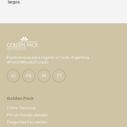
largos.
Experiencias para regalar en toda Argentina.
#PorUnMundoDorado
Golden Pack
Cómo funciona
Por un mundo dorado
Preguntas frecuentes