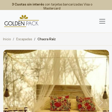
3 Cuotas sin interés
con tarjetas bancarizadas Visa o
Mastercard
Inicio
Escapadas
Chacra Raíz
Previous
Next