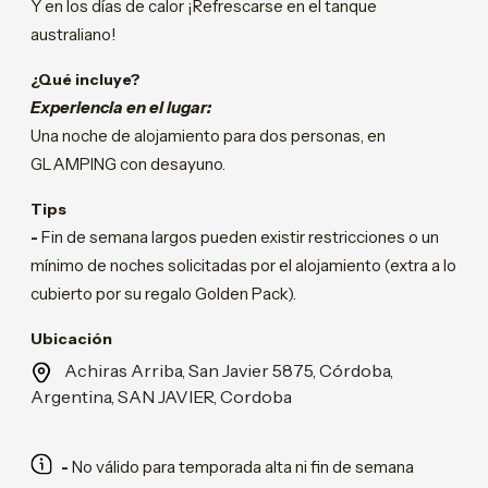
Y en los días de calor ¡Refrescarse en el tanque
australiano!
¿Qué incluye?
Experiencia en el lugar:
Una noche de alojamiento para dos personas, en
GLAMPING con desayuno.
Tips
-
Fin de semana largos pueden existir restricciones o un
mínimo de noches solicitadas por el alojamiento (extra a lo
cubierto por su regalo Golden Pack).
Ubicación
Achiras Arriba, San Javier 5875, Córdoba,
Argentina, SAN JAVIER, Cordoba
-
No válido para temporada alta ni fin de semana