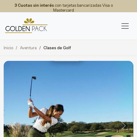
3 Cuotas sin interés
con tarjetas bancarizadas Visa o
Mastercard
Inicio
Aventura
Clases de Golf
Previous
Next