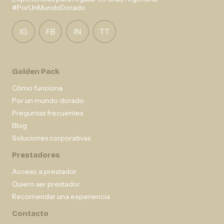
#PorUnMundoDorado
Golden Pack
Cómo funciona
Por un mundo dorado
Preguntas frecuentes
Blog
Soluciones corporativas
Prestadores
Acceso a prestador
Quiero ser prestador
Recomendar una experiencia
Contacto