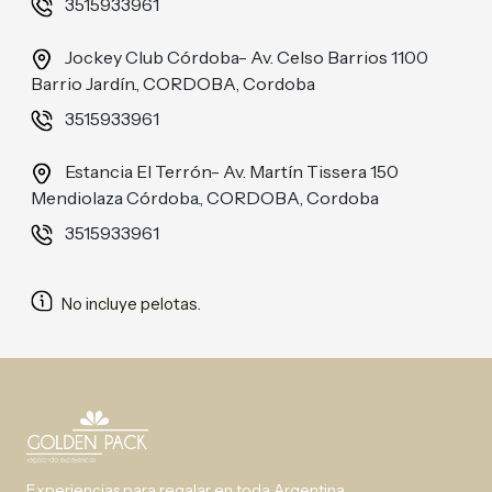
3515933961
Jockey Club Córdoba- Av. Celso Barrios 1100
Barrio Jardín., CORDOBA, Cordoba
3515933961
Estancia El Terrón- Av. Martín Tissera 150
Mendiolaza Córdoba., CORDOBA, Cordoba
3515933961
No incluye pelotas.
Experiencias para regalar en toda Argentina.