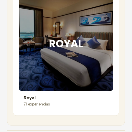
Royal
71 experiencias