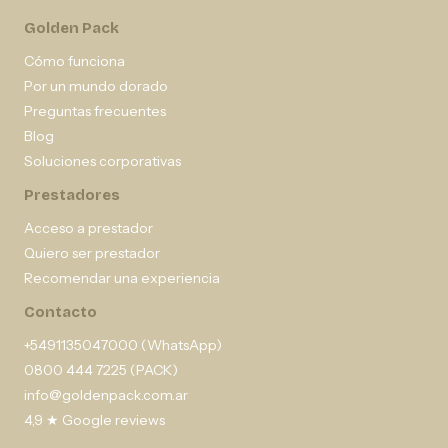
Golden Pack
Cómo funciona
Por un mundo dorado
Preguntas frecuentes
Blog
Soluciones corporativas
Prestadores
Acceso a prestador
Quiero ser prestador
Recomendar una experiencia
Contacto
+5491135047000 (WhatsApp)
0800 444 7225 (PACK)
info@goldenpack.com.ar
4,9 ★ Google reviews