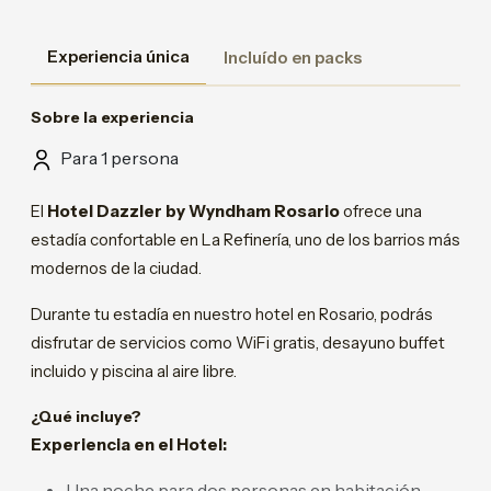
Experiencia única
Incluído en packs
Sobre la experiencia
Para 1 persona
El
Hotel Dazzler by Wyndham Rosario
ofrece una
estadía confortable en La Refinería, uno de los barrios más
modernos de la ciudad.
Durante tu estadía en nuestro hotel en Rosario, podrás
disfrutar de servicios como WiFi gratis, desayuno buffet
incluido y piscina al aire libre.
¿Qué incluye?
Experiencia en el Hotel:
Una noche para dos personas en habitación