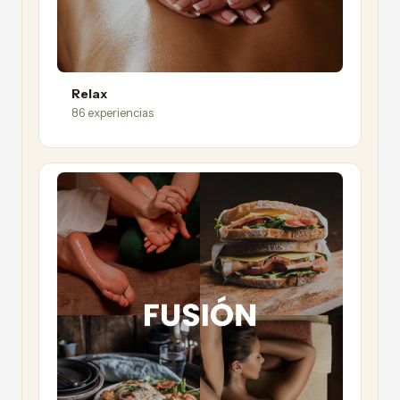
Relax
86 experiencias