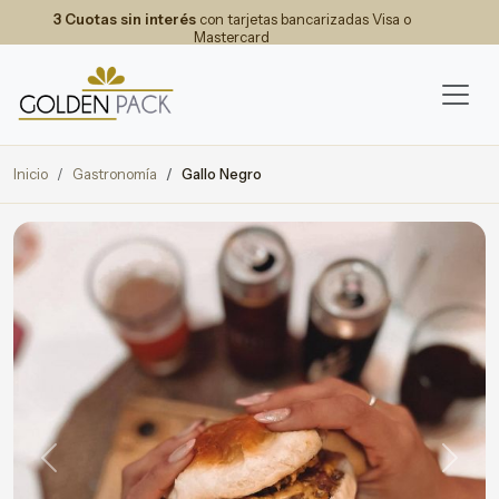
3 Cuotas sin interés
con tarjetas bancarizadas Visa o
Mastercard
Inicio
Gastronomía
Gallo Negro
Previous
Next