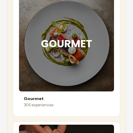
Gourmet
306 experiencias