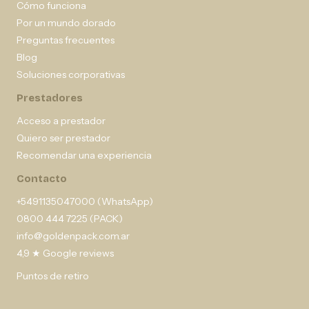
Cómo funciona
Por un mundo dorado
Preguntas frecuentes
Blog
Soluciones corporativas
Prestadores
Acceso a prestador
Quiero ser prestador
Recomendar una experiencia
Contacto
+5491135047000 (WhatsApp)
0800 444 7225 (PACK)
info@goldenpack.com.ar
4,9 ★ Google reviews
Puntos de retiro