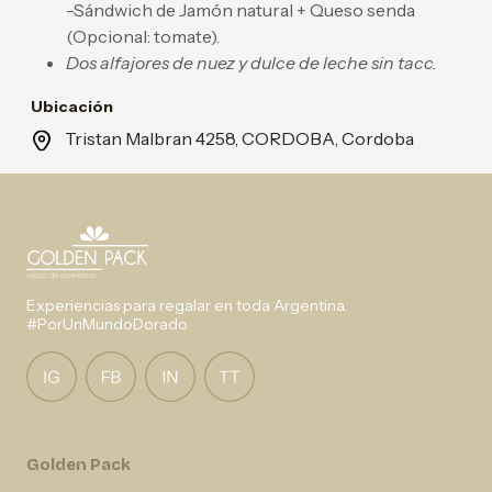
-Sándwich de Jamón natural + Queso senda
(Opcional: tomate).
Dos alfajores de nuez y dulce de leche sin tacc.
Ubicación
Tristan Malbran 4258, CORDOBA, Cordoba
Experiencias para regalar en toda Argentina.
#PorUnMundoDorado
Golden Pack