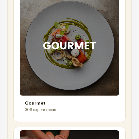
Gourmet
306 experiencias