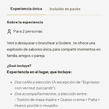
Experiencia única
Incluído en packs
Sobre la experiencia
Para 2 personas
Vení a desayunar o brunchear a Godere , te ofrece una
explosión de sabores única, para compartir momentos en
familia, amigos o pareja.
¿Qué incluye?
Experiencia en el lugar, que incluye:
Dos cafés a elección
(A excepción de "Espresso
con vermut zuccaridi").
Dos acompañamientos, a elección entre:
-
Tostón de masa madre + Queso crema + Palta +
Huevo poché o revuelto.