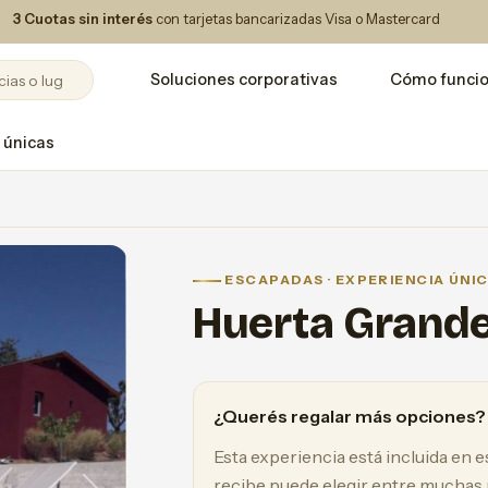
3 Cuotas sin interés
con tarjetas bancarizadas Visa o Mastercard
Soluciones corporativas
Cómo funci
 únicas
ESCAPADAS · EXPERIENCIA ÚNI
Huerta Grand
¿Querés regalar más opciones?
Esta experiencia está incluida en 
recibe puede elegir entre muchas