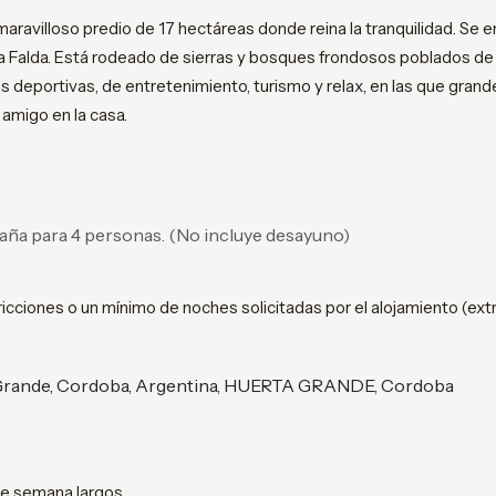
maravilloso predio de 17 hectáreas donde reina la tranquilidad. Se e
de La Falda. Está rodeado de sierras y bosques frondosos poblados d
 deportivas, de entretenimiento, turismo y relax, en las que grandes
 amigo en la casa.
aña para 4 personas. (No incluye desayuno)
icciones o un mínimo de noches solicitadas por el alojamiento (extr
 Grande, Cordoba, Argentina, HUERTA GRANDE, Cordoba
 de semana largos.