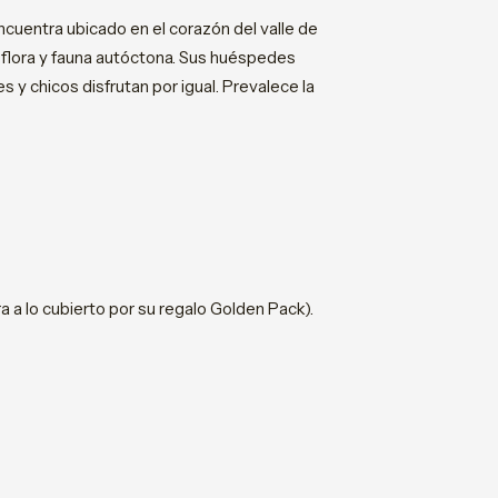
ncuentra ubicado en el corazón del valle de
e flora y fauna autóctona. Sus huéspedes
 y chicos disfrutan por igual. Prevalece la
a a lo cubierto por su regalo Golden Pack).