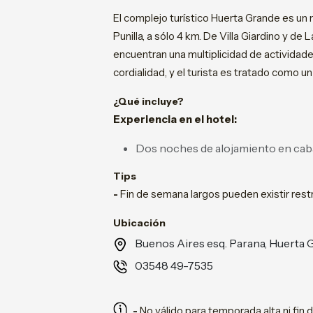
El complejo turístico Huerta Grande es un 
Punilla, a sólo 4 km. De Villa Giardino y 
encuentran una multiplicidad de actividades
cordialidad, y el turista es tratado como un
¿Qué incluye?
Experiencia en el hotel:
Dos noches de alojamiento en cab
Tips
-
Fin de semana largos pueden existir restr
Ubicación
Buenos Aires esq. Parana, Huerta
03548 49-7535
-
No válido para temporada alta ni fin