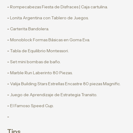
-
Rompecabezas Fiesta de Disfraces | Caja cartulina.
-
Lonita Argentina con Tablero de Juegos.
-
Carterita Bandolera.
-
Monoblock Formas Básicas en Goma Eva.
-
Tabla de Equilibrio Montessori.
-
Set mini bombas de baño.
-
Marble Run Laberinto 80 Piezas.
-
Valija Building Stars Estrellas Encastre 80 piezas Magnific.
-
Juego de Aprendizaje de Estrategia Transito.
-
El Famoso Speed Cup.
-
Tips