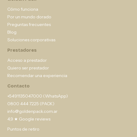
Cómo funciona
Por un mundo dorado
Preguntas frecuentes
Blog
Soluciones corporativas
Prestadores
Acceso a prestador
Quiero ser prestador
Recomendar una experiencia
Contacto
+5491135047000 (WhatsApp)
0800 444 7225 (PACK)
info@goldenpack.com.ar
4,9 ★ Google reviews
Puntos de retiro