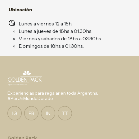
Ubicación
Lunes a viernes 12 a 15h.
Lunes a jueves de 18hs a 01:30hs.
Viernes y sábados de 18hs a 03:30hs.
Domingos de 18hs a 01:30hs.
Experiencias para regalar en toda Argentina.
#PorUnMundoDorado
Golden Pack