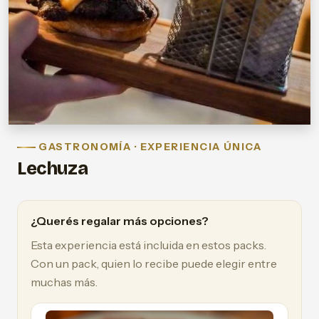
GASTRONOMÍA · EXPERIENCIA ÚNICA
Lechuza
¿Querés regalar más opciones?
Esta experiencia está incluida en estos packs.
Con un pack, quien lo recibe puede elegir entre
muchas más.