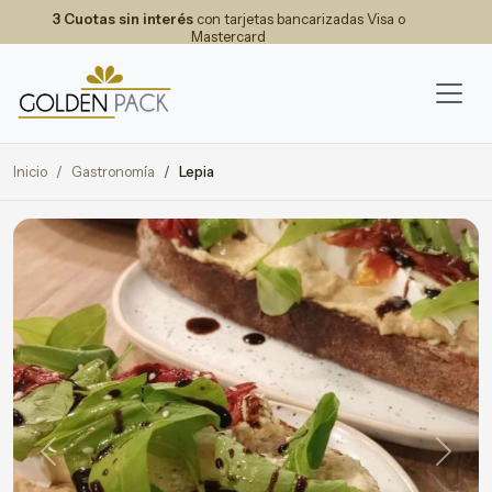
3 Cuotas sin interés
con tarjetas bancarizadas Visa o
Mastercard
Inicio
Gastronomía
Lepia
Previous
Next