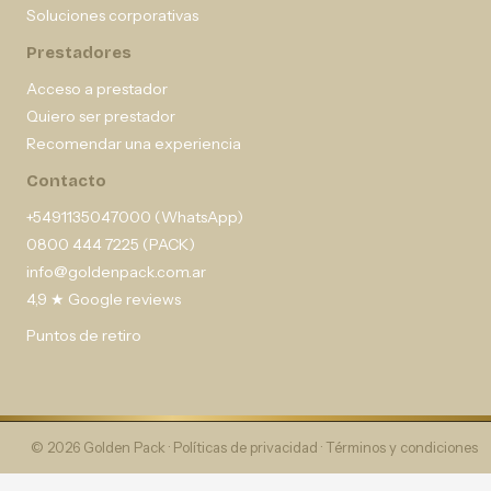
Soluciones corporativas
Prestadores
Acceso a prestador
Quiero ser prestador
Recomendar una experiencia
Contacto
+5491135047000 (WhatsApp)
0800 444 7225 (PACK)
info@goldenpack.com.ar
4,9 ★ Google reviews
Puntos de retiro
© 2026 Golden Pack ·
Políticas de privacidad
·
Términos y condiciones