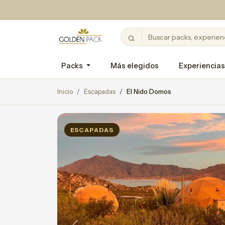
Packs
Más elegidos
Experiencias
Inicio
Escapadas
El Nido Domos
ESCAPADAS