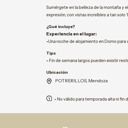
Sumérgete en la belleza de la montaña y el
expresión, con vistas increíbles a tan solo 
¿Qué incluye?
Experiencia en el lugar:
-
Una noche de alojamiento en Domo para 
Tips
-
Fin de semana largos pueden existir restr
Ubicación
POTRERILLOS, Mendoza
-
No válido para temporada alta ni fin