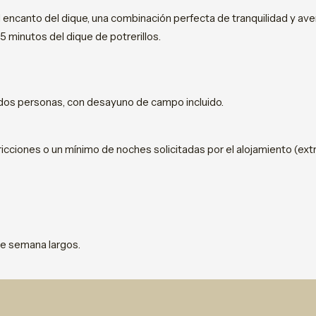
 encanto del dique, una combinación perfecta de tranquilidad y aven
15 minutos del dique de potrerillos.
dos personas, con desayuno de campo incluido.
icciones o un mínimo de noches solicitadas por el alojamiento (extr
 de semana largos.