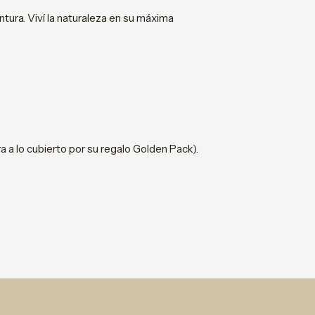
tura. Viví la naturaleza en su máxima
a a lo cubierto por su regalo Golden Pack).