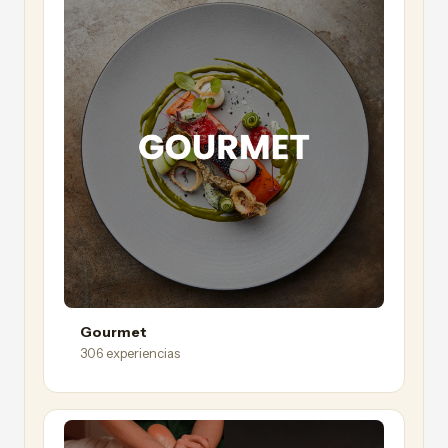
Gourmet
306 experiencias