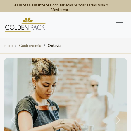
3 Cuotas sin interés
con tarjetas bancarizadas Visa o
Mastercard
Inicio
Gastronomía
Octavia
Previous
Next