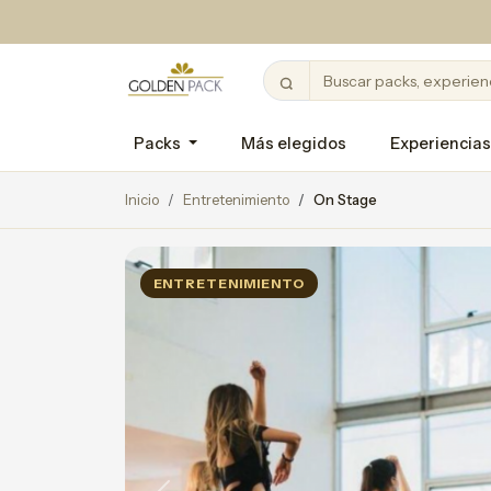
Packs
Más elegidos
Experiencias
Inicio
Entretenimiento
On Stage
ENTRETENIMIENTO