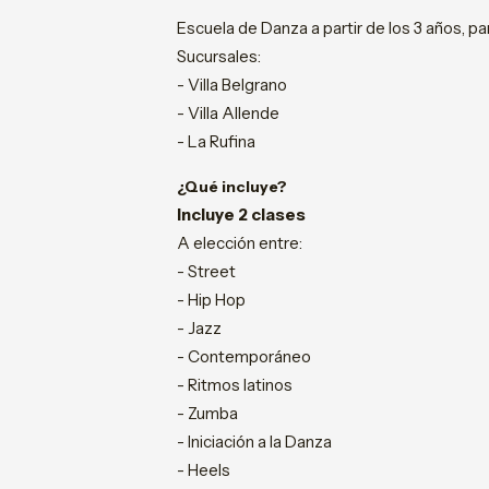
Escuela de Danza a partir de los 3 años, pa
Sucursales:
- Villa Belgrano
- Villa Allende
- La Rufina
¿Qué incluye?
Incluye 2 clases
A elección entre:
- Street
- Hip Hop
- Jazz
- Contemporáneo
- Ritmos latinos
- Zumba
- Iniciación a la Danza
- Heels