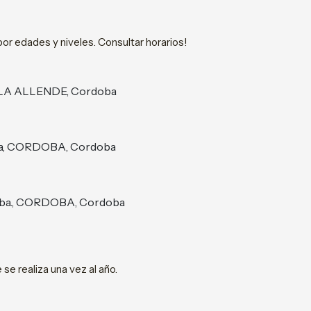
or edades y niveles. Consultar horarios!
ILLA ALLENDE, Cordoba
fina, CORDOBA, Cordoba
oba., CORDOBA, Cordoba
 se realiza una vez al año.