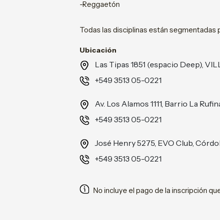
-Reggaetón
Todas las disciplinas están segmentadas p
Ubicación
Las Tipas 1851 (espacio Deep), V
+549 3513 05-0221
Av. Los Alamos 1111, Barrio La Ru
+549 3513 05-0221
José Henry 5275, EVO Club, Córd
+549 3513 05-0221
No incluye el pago de la inscripción que