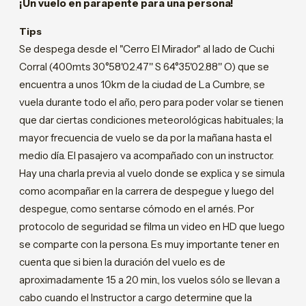
¡Un vuelo en parapente para una persona!
Tips
Se despega desde el "Cerro El Mirador" al lado de Cuchi
Corral (400mts 30°58'02.47'' S 64°35'02.88'' O) que se
encuentra a unos 10km de la ciudad de La Cumbre, se
vuela durante todo el año, pero para poder volar se tienen
que dar ciertas condiciones meteorológicas habituales; la
mayor frecuencia de vuelo se da por la mañana hasta el
medio día. El pasajero va acompañado con un instructor.
Hay una charla previa al vuelo donde se explica y se simula
como acompañar en la carrera de despegue y luego del
despegue, como sentarse cómodo en el arnés. Por
protocolo de seguridad se filma un video en HD que luego
se comparte con la persona. Es muy importante tener en
cuenta que si bien la duración del vuelo es de
aproximadamente 15 a 20 min., los vuelos sólo se llevan a
cabo cuando el Instructor a cargo determine que la