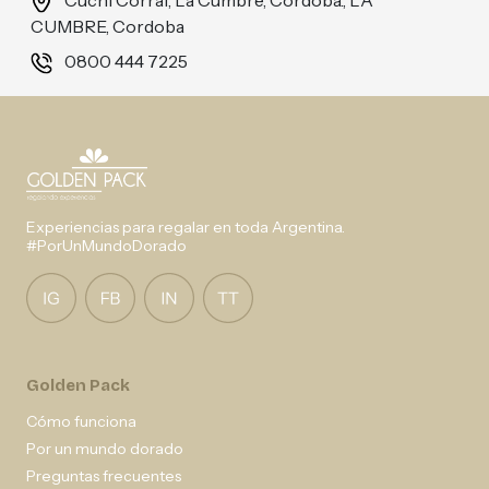
Cuchi Corral, La Cumbre, Córdoba., LA
CUMBRE, Cordoba
0800 444 7225
Experiencias para regalar en toda Argentina.
#PorUnMundoDorado
Golden Pack
Cómo funciona
Por un mundo dorado
Preguntas frecuentes