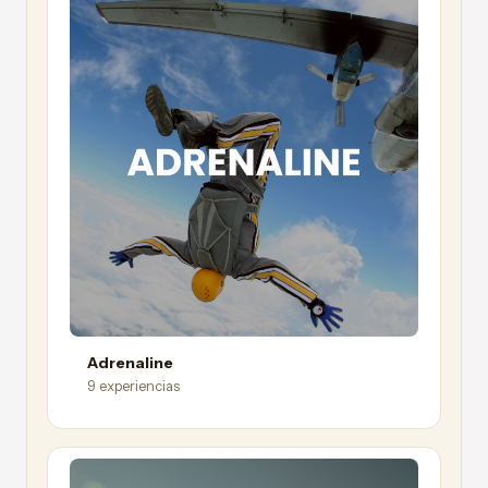
Adrenaline
9 experiencias