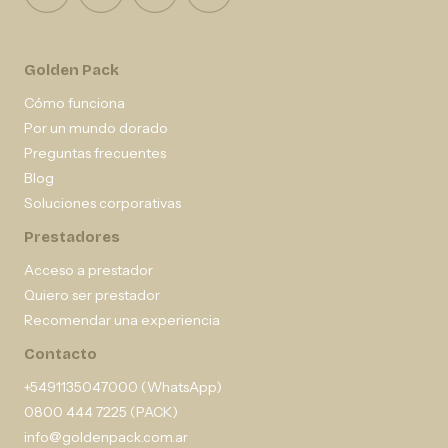
Golden Pack
Cómo funciona
Por un mundo dorado
Preguntas frecuentes
Blog
Soluciones corporativas
Prestadores
Acceso a prestador
Quiero ser prestador
Recomendar una experiencia
Contacto
+5491135047000 (WhatsApp)
0800 444 7225 (PACK)
info@goldenpack.com.ar