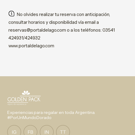
No olvides realizar tu reserva con anticipación,
consultar horarios y disponibilidad vía email a
reservas@portaldelago.com o a los teléfonos: 03541
424931/424932
www.portaldelago.com
Experiencias para regalar en toda Argentina.
#PorUnMundoDorado