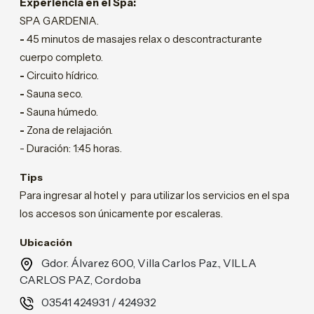
Experiencia en el Spa:
SPA GARDENIA.
-
45 minutos de masajes relax o descontracturante
cuerpo completo.
-
Circuito hídrico.
-
Sauna seco.
-
Sauna húmedo.
-
Zona de relajación.
-
Duración: 1:45 horas.
Tips
Para ingresar al hotel y para utilizar los servicios en el spa
los accesos son únicamente por escaleras.
Ubicación
Gdor. Álvarez 600, Villa Carlos Paz., VILLA
CARLOS PAZ, Cordoba
03541 424931 / 424932