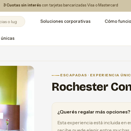
3 Cuotas sin interés
con tarjetas bancarizadas Visa o Mastercard
Soluciones corporativas
Cómo funci
 únicas
ESCAPADAS · EXPERIENCIA ÚNI
Rochester Co
¿Querés regalar más opciones?
Esta experiencia está incluida en 
recibe puede elegir entre muchas