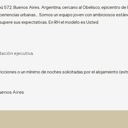
ú 572, Buenos Aires, Argentina, cercano al Obelisco, epicentro de
riencias urbanas… Somos un equipo joven con ambiciosos estándar
 supere sus expectativas. En RH el modelo es Usted.
ación ejecutiva.
icciones o un mínimo de noches solicitadas por el alojamiento (extr
uenos Aires