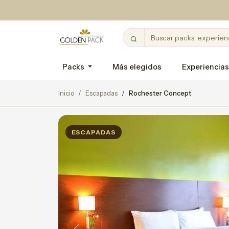
Packs
Más elegidos
Experiencias
Inicio
Escapadas
Rochester Concept
ESCAPADAS