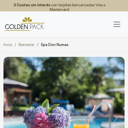
3 Cuotas sin interés
con tarjetas bancarizadas Visa o
Mastercard
Inicio
Bienestar
Spa Don Numas
Previous
Next