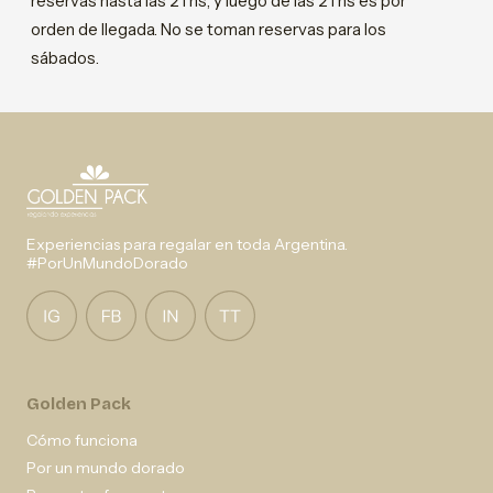
reservas hasta las 21 hs, y luego de las 21 hs es por
orden de llegada. No se toman reservas para los
sábados.
Experiencias para regalar en toda Argentina.
#PorUnMundoDorado
Golden Pack
Cómo funciona
Por un mundo dorado