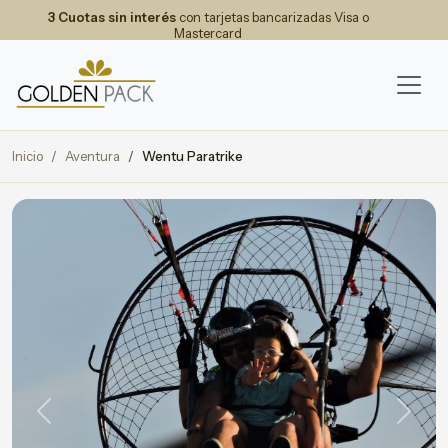
3 Cuotas sin interés
con tarjetas bancarizadas Visa o
Mastercard
Inicio
Aventura
Wentu Paratrike
Previous
Next