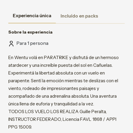
Experiencia única
Incluído en packs
Sobre la experiencia
Para 1 persona
En Wentu volá en PARATRIKE y disfrutá de un hermoso
atardecer y una increíble puesta del sol en Cañuelas.
Experimentá la libertad absoluta con un vuelo en
parapente. Sentí la emoción mientras te deslizas con el
viento, rodeado de impresionantes paisajes y
acompañado de una adrenalina absoluta. Una aventura
única llena de euforia y tranquilidad a la vez.
TODOS LOS VUELO LOS REALIZA Guille Peralta,
INSTRUCTOR FEDERADO, Licencia FAVL 1868 / APPI
PPG 15009.