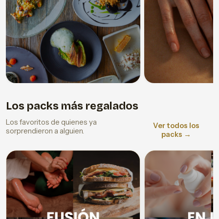
Los packs más regalados
Los favoritos de quienes ya
Ver todos los
sorprendieron a alguien.
packs →