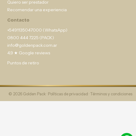
Quiero ser prestador
Recomendar una experiencia
Contacto
+5491135047000 (WhatsApp)
0800 444 7225 (PACK)
info@goldenpack.com.ar
4,9 ★ Google reviews
Puntos de retiro
© 2026 Golden Pack ·
Políticas de privacidad
·
Términos y condiciones