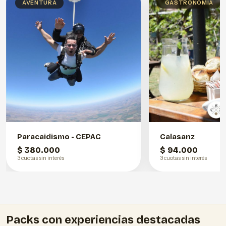
AVENTURA
GASTRONOMÍA
Paracaidismo - CEPAC
Calasanz
$ 380.000
$ 94.000
3 cuotas sin interés
3 cuotas sin interés
Packs con experiencias destacadas