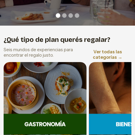
¿Qué tipo de plan querés regalar?
Seis mundos de experiencias para
Ver todas las
encontrar el regalo justo.
categorías →