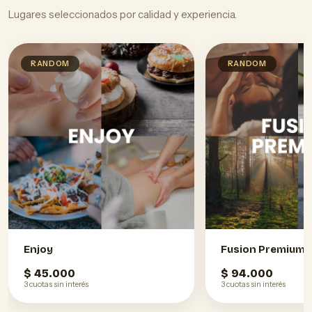
Lugares seleccionados por calidad y experiencia.
RANDOM
RANDOM
Enjoy
Fusion Premium
$ 45.000
$ 94.000
3 cuotas sin interés
3 cuotas sin interés