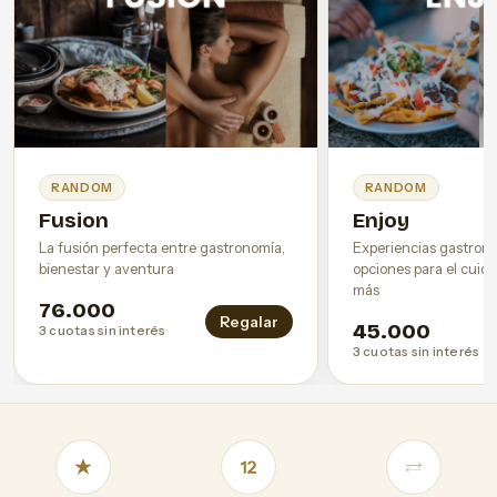
RANDOM
RANDOM
Fusion
Enjoy
La fusión perfecta entre gastronomía,
Experiencias gastronó
bienestar y aventura
opciones para el cuida
más
76.000
Regalar
45.000
3 cuotas sin interés
3 cuotas sin interés