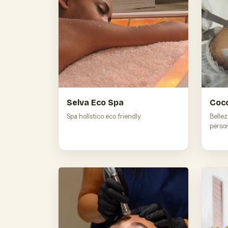
Selva Eco Spa
Coco
Spa holístico eco friendly.
Belle
person