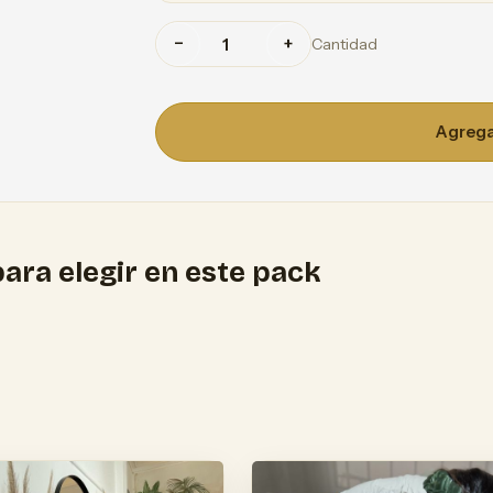
−
+
Cantidad
Agregar
ara elegir en este pack