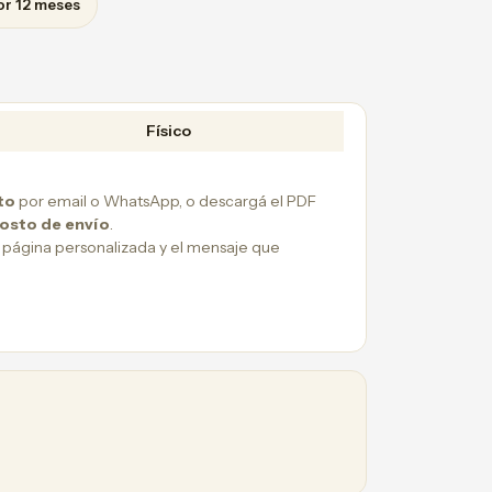
or 12 meses
Físico
to
por email o WhatsApp, o descargá el PDF
costo de envío
.
 página personalizada y el mensaje que