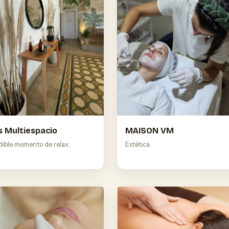
s Multiespacio
MAISON VM
dible momento de relax.
Estética.