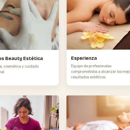
Esperienza
s Beauty Estética
Equipo de profesionales
za, cosmética y cuidado
comprometidos a alcanzar los mej
al.
resultados estéticos.