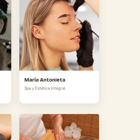
María Antonieta
Spa y Estética Integral.