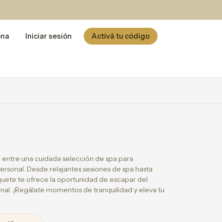
ona
Iniciar sesión
Activá tu código
entre una cuidada selección de spa para
ersonal. Desde relajantes sesiones de spa hasta
quete te ofrece la oportunidad de escapar del
onal. ¡Regálate momentos de tranquilidad y eleva tu