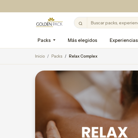
Packs
Más elegidos
Experiencias
Inicio
Packs
Relax Complex