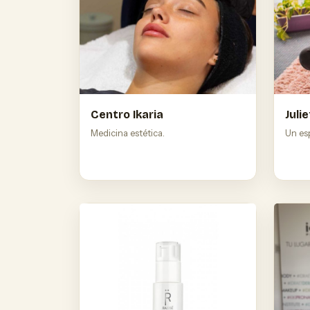
Centro Ikaria
Juli
Medicina estética.
Un esp