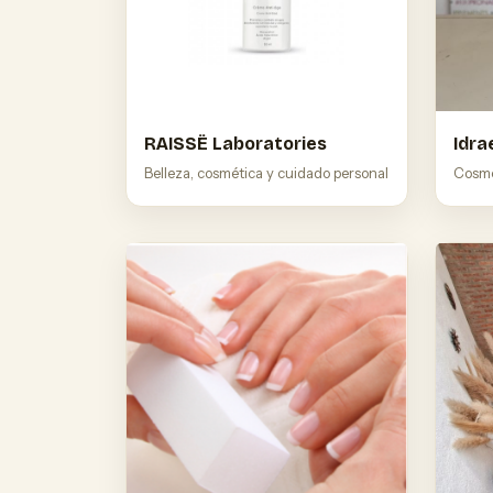
RAISSË Laboratories
Idra
Belleza, cosmética y cuidado personal
Cosmé