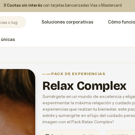
3 Cuotas sin interés
con tarjetas bancarizadas Visa o Mastercard
Soluciones corporativas
Cómo funci
 únicas
PACK DE EXPERIENCIAS
Relax Complex
Sumérgete en un mundo de excelencia y elige 
experimentar la máxima relajación y cuidado p
experiencias que realzan tu bienestar, este pa
estrés y sumergirte en el lujo del cuidado pers
imagen con el Pack Relax Complex!