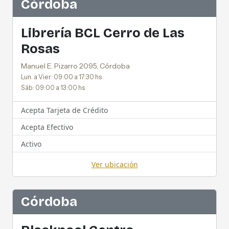
Córdoba
Librería BCL Cerro de Las
Rosas
Manuel E. Pizarro 2095, Córdoba
Lun. a Vier: 09:00 a 17:30 hs
Sáb: 09:00 a 13:00 hs
Acepta Tarjeta de Crédito
Acepta Efectivo
Activo
Ver ubicación
Córdoba