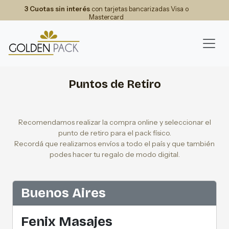
3 Cuotas sin interés
con tarjetas bancarizadas Visa o
Mastercard
Puntos de Retiro
Recomendamos realizar la compra online y seleccionar el
punto de retiro para el pack físico.
Recordá que realizamos envíos a todo el país y que también
podes hacer tu regalo de modo digital.
Buenos Aires
Fenix Masajes