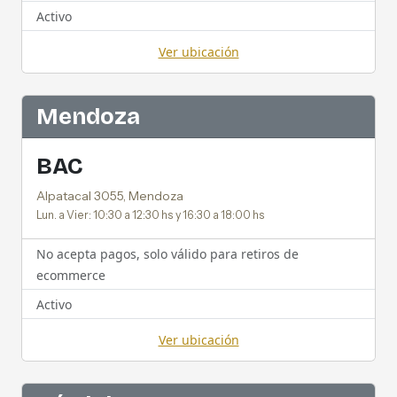
Activo
Ver ubicación
Mendoza
BAC
Alpatacal 3055, Mendoza
Lun. a Vier: 10:30 a 12:30 hs y 16:30 a 18:00 hs
No acepta pagos, solo válido para retiros de
ecommerce
Activo
Ver ubicación