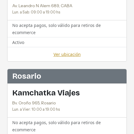
Av. Leandro N Alem 689, CABA
Lun. a Sab: 09:00 a 19:00 hs
No acepta pagos, solo válido para retiros de
ecommerce
Activo
Ver ubicación
Rosario
Kamchatka Viajes
Bv. Oroño 965, Rosario
Lun. a Vier: 10:00 a 19:00 hs
No acepta pagos, solo válido para retiros de
ecommerce