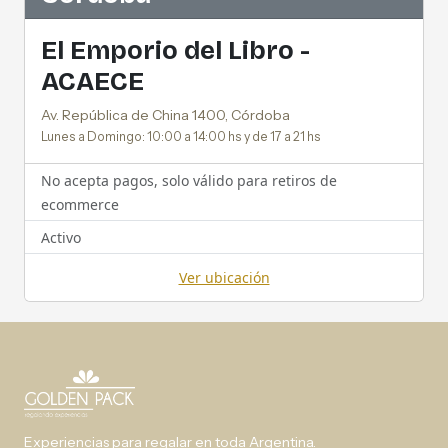
El Emporio del Libro -
ACAECE
Av. República de China 1400, Córdoba
Lunes a Domingo: 10:00 a 14:00 hs y de 17 a 21 hs
No acepta pagos, solo válido para retiros de
ecommerce
Activo
Ver ubicación
Experiencias para regalar en toda Argentina.