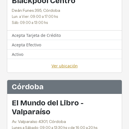
Blackpool Centro
Deán Funes 395, Córdoba
Lun. a Vier: 09:00 a 17:00 hs
Sáb: 09:00 a 13:00 hs
Acepta Tarjeta de Crédito
Acepta Efectivo
Activo
Ver ubicación
Córdoba
El Mundo del Libro -
Valparaíso
Av. Valparaíso 4301, Córdoba
Lunes a Sábado: 09:00 a 13:30 hs y de 16:00 a 20 hs