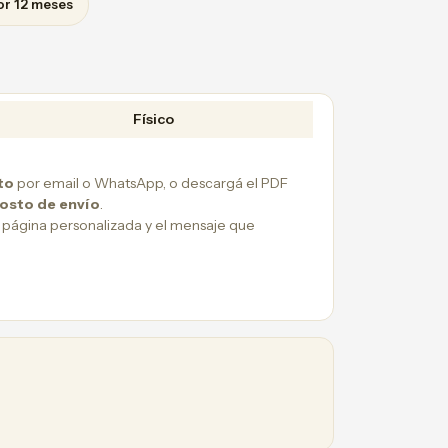
or 12 meses
Físico
to
por email o WhatsApp, o descargá el PDF
costo de envío
.
 página personalizada y el mensaje que