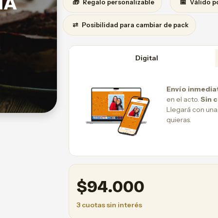
🎁
📅
Regalo personalizable
Válido p
⇄
Posibilidad para cambiar de pack
Digital
Envío inmedia
en el acto.
Sin 
Llegará con una
quieras.
$
94.000
3 cuotas sin interés