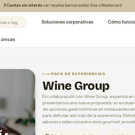
3 Cuotas sin interés
con tarjetas bancarizadas Visa o Mastercard
Soluciones corporativas
Cómo funci
 únicas
PACK DE EXPERIENCIAS
Wine Group
En colaboración con Wine Group, expertos en e
presentamos una nueva propuesta: un exclusivo
de opciones gastronómicas en restaurantes s
para disfrutar aún más de la experiencia. Dis
sabores y seleccionados vinos gourmet, provis