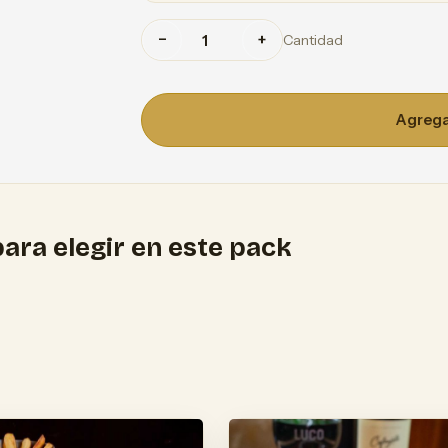
−
+
Cantidad
Agregar
ara elegir en este pack