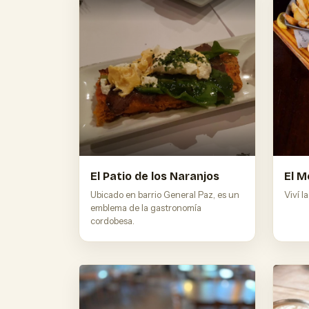
El Patio de los Naranjos
El M
Ubicado en barrio General Paz, es un
Viví l
emblema de la gastronomía
cordobesa.