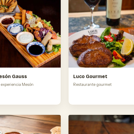
esón Gauss
Luco Gourmet
a experiencia Mesón
Restaurante gourmet