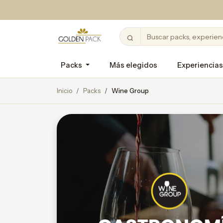
Packs
Más elegidos
Experiencias
Inicio
Packs
Wine Group