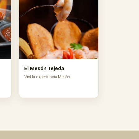
El Mesón Tejeda
Viví la experiencia Mesón