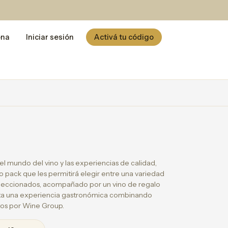
ona
Iniciar sesión
Activá tu código
l mundo del vino y las experiencias de calidad,
 pack que les permitirá elegir entre una variedad
eleccionados, acompañado por un vino de regalo
fruta una experiencia gastronómica combinando
tos por Wine Group.