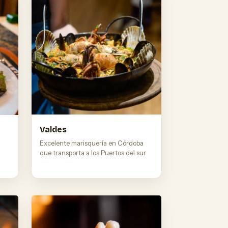
Valdes
Excelente marisquería en Córdoba
que transporta a los Puertos del sur