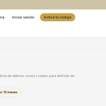
ona
Iniciar sesión
Activá tu código
vas de talleres, cursos y clases, para disfrutar de
or 12 meses