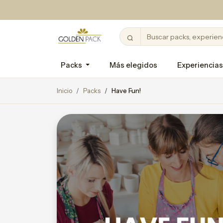
Packs
Más elegidos
Experiencias
Inicio
Packs
Have Fun!