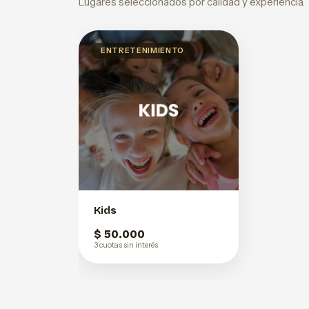
Lugares seleccionados por calidad y experiencia.
ENTRETENIMIENTO
Kids
$ 50.000
3 cuotas sin interés