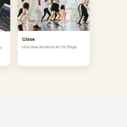
Clase
Una clase de danza en On Stage
o