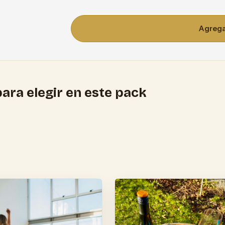
Agregar
ara elegir en este pack