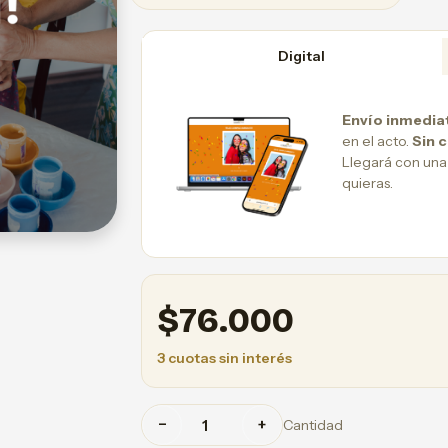
Digital
Envío inmedia
en el acto.
Sin 
Llegará con una
quieras.
$
76.000
3 cuotas sin interés
−
+
Cantidad