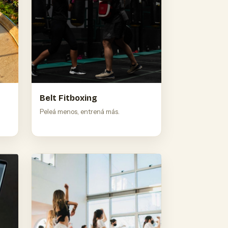
Belt Fitboxing
Peleá menos, entrená más.