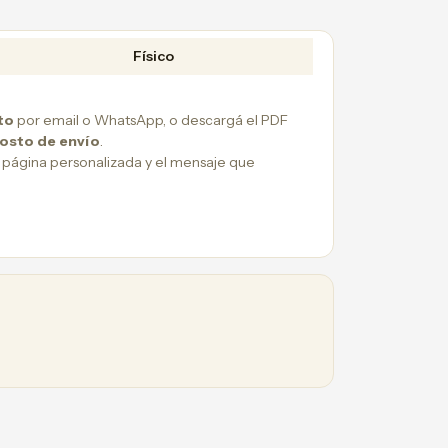
Físico
to
por email o WhatsApp, o descargá el PDF
costo de envío
.
 página personalizada y el mensaje que