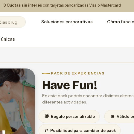
3 Cuotas sin interés
con tarjetas bancarizadas Visa o Mastercard
Soluciones corporativas
Cómo funci
 únicas
PACK DE EXPERIENCIAS
Have Fun!
En este pack podrás encontrar distintas alternati
diferentes actividades.
🎁
📅
Regalo personalizable
Válido p
⇄
Posibilidad para cambiar de pack