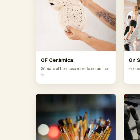
OF Cerámica
On 
Súmate al hermoso mundo cerámico
Escue
✨