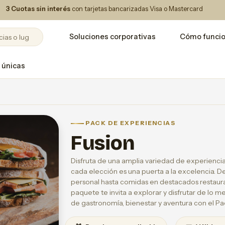
3 Cuotas sin interés
con tarjetas bancarizadas Visa o Mastercard
Soluciones corporativas
Cómo funci
 únicas
PACK DE EXPERIENCIAS
Fusion
Disfruta de una amplia variedad de experienci
cada elección es una puerta a la excelencia. D
personal hasta comidas en destacados restaurant
paquete te invita a explorar y disfrutar de lo m
de gastronomía, bienestar y aventura con el Pa