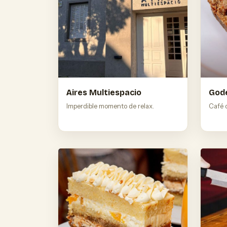
Aires Multiespacio
God
Imperdible momento de relax.
Café d