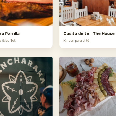
ro Parrilla
Casita de té - The House
la & Buffet.
Rincon para el té.