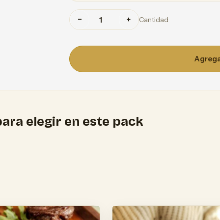
−
+
Cantidad
Agregar
ara elegir en este pack