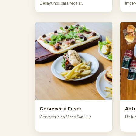
Desayunos para regalar.
Imper
Cervecería Fuser
Anto
Cervecería en Merlo San Luis
Un lug