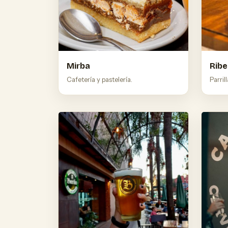
Mirba
Ribe
Cafetería y pastelería.
Parril