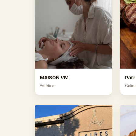
MAISON VM
Parr
Estética.
Calid