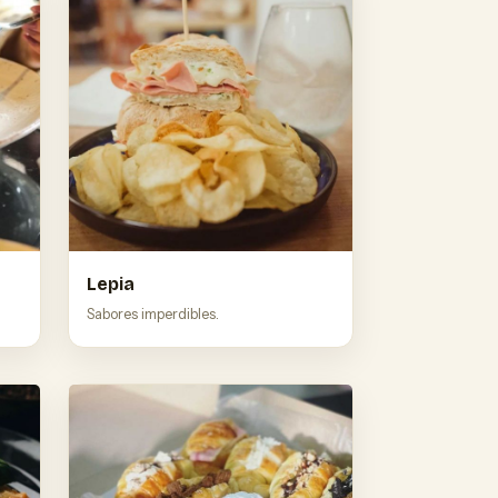
Lepia
Sabores imperdibles.