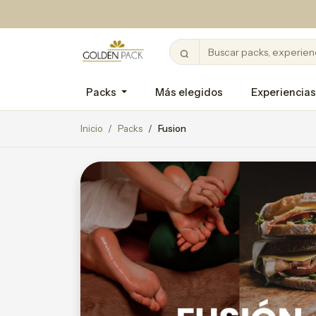
Packs
Más elegidos
Experiencias
Inicio
Packs
Fusion