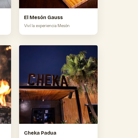
El Mesón Gauss
Viví la experiencia Mesón
Cheka Padua