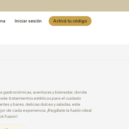
ona
Iniciar sesión
Activá tu código
as gastronómicas, aventuras y bienestar, donde
esde tratamientos estéticos para el cuidado
es y bares, delicias dulces y saladas, este
ejor de cada experiencia. ¡Regálate la fusión ideal
ck Fusion!