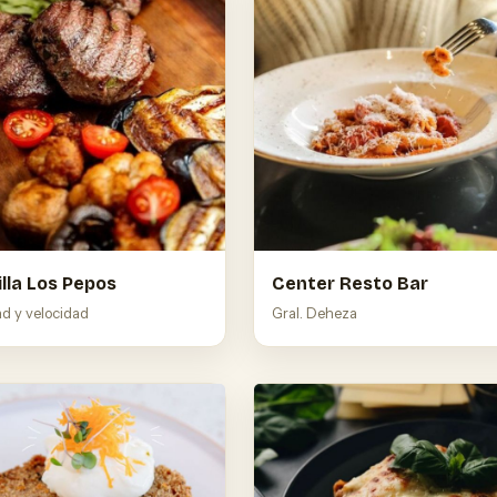
illa Los Pepos
Center Resto Bar
ad y velocidad
Gral. Deheza