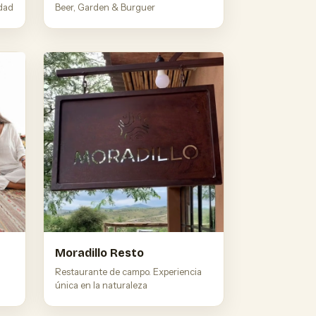
idad
Beer, Garden & Burguer
Moradillo Resto
Restaurante de campo. Experiencia
única en la naturaleza