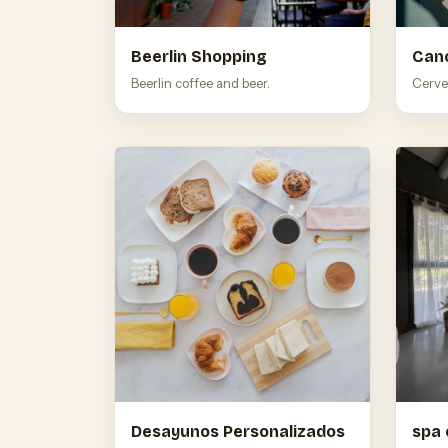
Beerlin Shopping
Can
Beerlin coffee and beer.
Cervec
Desayunos Personalizados
spa