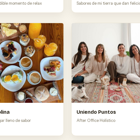
dible momento de relax
Sabores de mi tierra que dan felic
lina
Uniendo Puntos
ar lleno de sabor
After Office Holístico