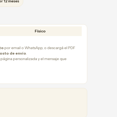
or 12 meses
Físico
to
por email o WhatsApp, o descargá el PDF
costo de envío
.
 página personalizada y el mensaje que