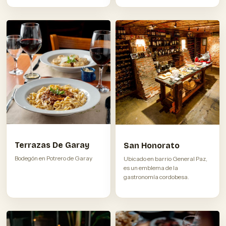
Terrazas De Garay
San Honorato
Bodegón en Potrero de Garay
Ubicado en barrio General Paz,
es un emblema de la
gastronomía cordobesa.