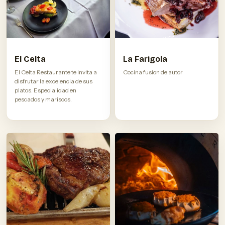
El Celta
La Farigola
El Celta Restaurante te invita a
Cocina fusion de autor
disfrutar la excelencia de sus
platos. Especialidad en
pescados y mariscos.