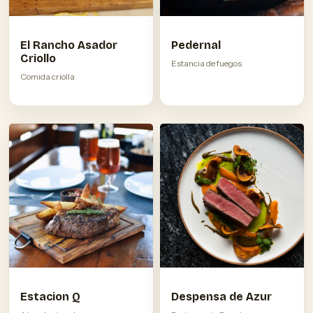
El Rancho Asador
Pedernal
Criollo
Estancia de fuegos
Comida criolla
Estacion Q
Despensa de Azur