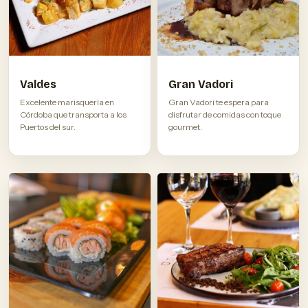
Valdes
Gran Vadori
Excelente marisquería en
Gran Vadori te espera para
Córdoba que transporta a los
disfrutar de comidas con toque
Puertos del sur.
gourmet.