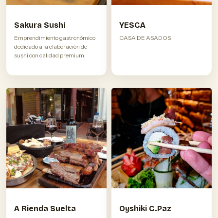
Sakura Sushi
YESCA
Emprendimiento gastronómico
CASA DE ASADOS
dedicado a la elaboración de
sushi con calidad premium.
A Rienda Suelta
Oyshiki C.Paz