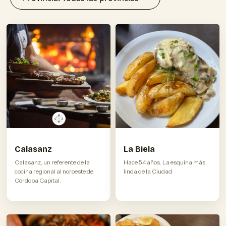
Calasanz
La Biela
Calasanz, un referente de la
Hace 54 años. La esquina más
cocina regional al noroeste de
linda de la Ciudad
Córdoba Capital.