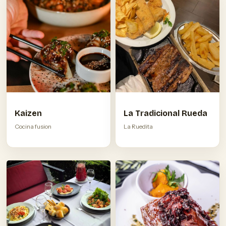
Kaizen
La Tradicional Rueda
Cocina fusion
La Ruedita