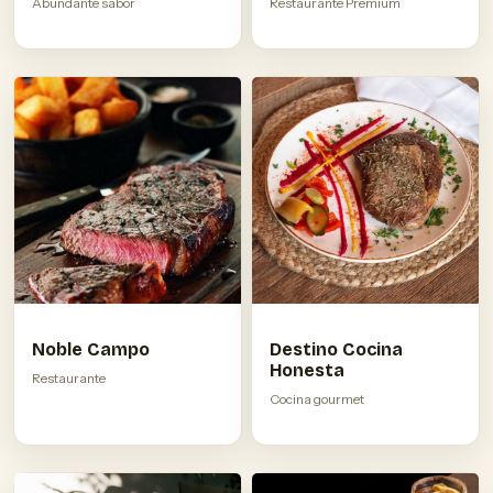
Abundante sabor
Restaurante Premium
Noble Campo
Destino Cocina
Honesta
Restaurante
Cocina gourmet