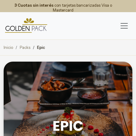
3 Cuotas sin interés
con tarjetas bancarizadas Visa o
Mastercard
Inicio
Packs
Epic