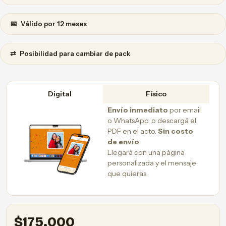
📅
Válido por 12 meses
⇄
Posibilidad para cambiar de pack
Digital
Físico
Envío inmediato
por email
o WhatsApp, o descargá el
PDF en el acto.
Sin costo
de envío
.
Llegará con una página
personalizada y el mensaje
que quieras.
$
175.000