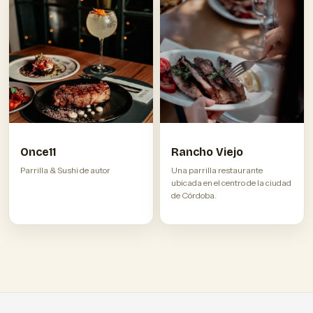
Once11
Rancho Viejo
Parrilla & Sushi de autor
Una parrilla restaurante
ubicada en el centro de la ciudad
de Córdoba.