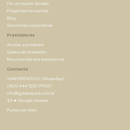
Por un mundo dorado
Preguntas frecuentes
Blog
Soluciones corporativas
Prestadores
Acceso a prestador
Quiero ser prestador
Recomendar una experiencia
Contacto
+5491135047000 (WhatsApp)
0800 444 7225 (PACK)
info@goldenpack.com.ar
4,9 ★ Google reviews
Puntos de retiro