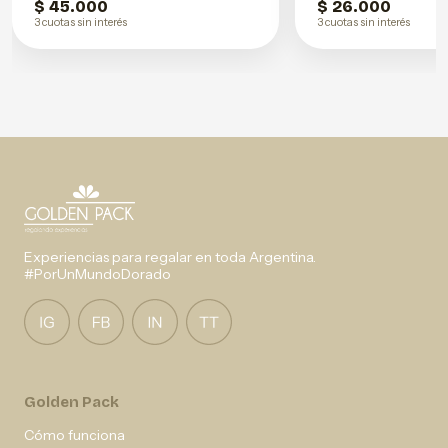
$ 45.000
$ 26.000
3 cuotas sin interés
3 cuotas sin interés
Experiencias para regalar en toda Argentina.
#PorUnMundoDorado
Golden Pack
Cómo funciona