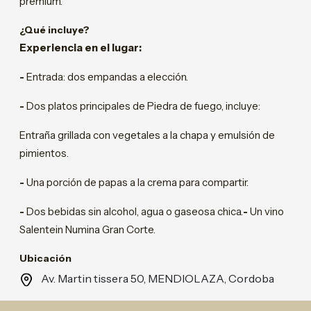
premium.
¿Qué incluye?
Experiencia en el lugar:
-
Entrada: dos empandas a elección.
-
Dos platos principales de Piedra de fuego, incluye:
Entraña grillada con vegetales a la chapa y emulsión de
pimientos.
-
Una porción de papas a la crema para compartir.
-
Dos bebidas sin alcohol, agua o gaseosa chica.
-
Un vino
Salentein Numina Gran Corte.
Ubicación
Av. Martin tissera 50, MENDIOLAZA, Cordoba