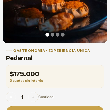
GASTRONOMÍA · EXPERIENCIA ÚNICA
Pedernal
$
175.000
3 cuotas sin interés
Cantidad
−
+