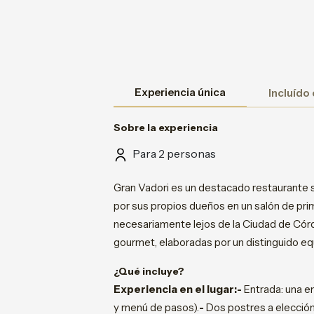
Experiencia única
Incluído
Sobre la experiencia
Para 2 personas
Gran Vadori es un destacado restaurante s
por sus propios dueños en un salón de pri
necesariamente lejos de la Ciudad de Córdo
gourmet, elaboradas por un distinguido e
¿Qué incluye?
Experiencia en el lugar:-
Entrada: una e
y menú de pasos).
-
Dos postres a elección