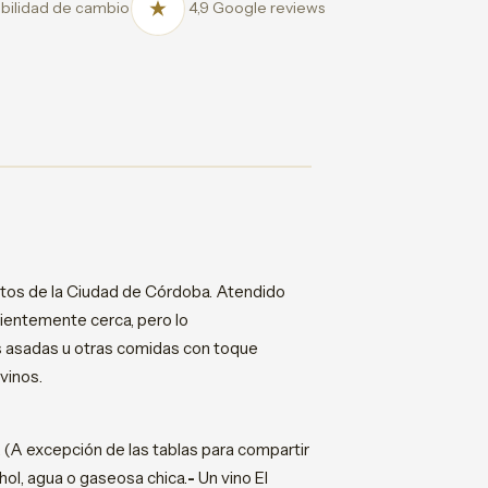
bilidad de cambio
4,9 Google reviews
utos de la Ciudad de Córdoba. Atendido
cientemente cerca, pero lo
nes asadas u otras comidas con toque
vinos.
. (A excepción de las tablas para compartir
hol, agua o gaseosa chica.
-
Un vino El