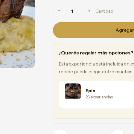
Next
−
+
Cantidad
Agregar 
¿Querés regalar más opciones?
Esta experiencia está incluida en 
recibe puede elegir entre muchas
Epic
26 experiencias