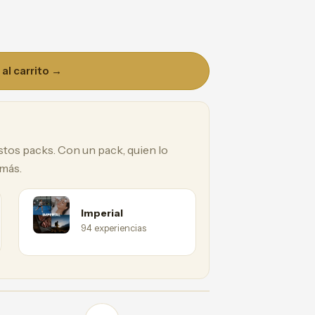
al carrito →
estos packs. Con un pack, quien lo
 más.
Imperial
94 experiencias