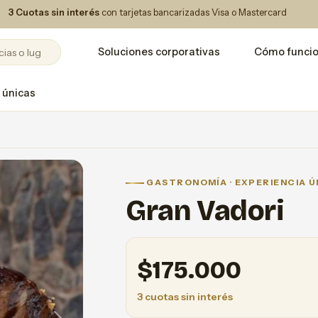
3 Cuotas sin interés
con tarjetas bancarizadas Visa o Mastercard
Soluciones corporativas
Cómo funci
 únicas
GASTRONOMÍA · EXPERIENCIA Ú
Gran Vadori
$
175.000
3 cuotas sin interés