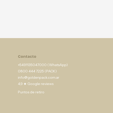
Contacto
+5491135047000 (WhatsApp)
0800 444 7225 (PACK)
info@goldenpack.com.ar
4,9 ★ Google reviews
Puntos de retiro