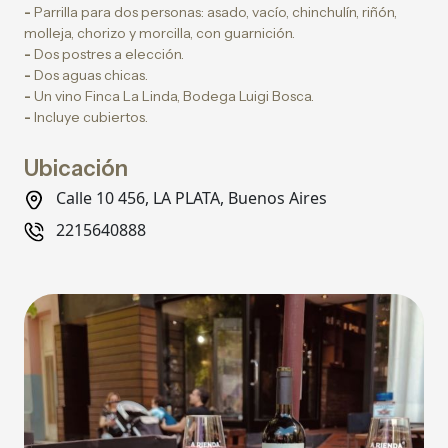
-
Parrilla para dos personas: asado, vacío, chinchulín, riñón,
molleja, chorizo y morcilla, con guarnición.
-
Dos postres a elección.
-
Dos aguas chicas.
-
Un vino Finca La Linda, Bodega Luigi Bosca.
-
Incluye cubiertos.
Ubicación
Calle 10 456, LA PLATA, Buenos Aires
2215640888