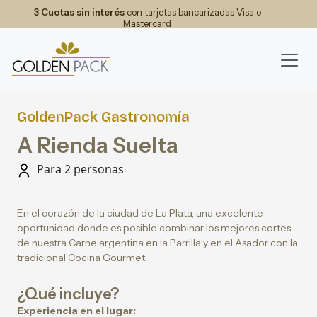
3 Cuotas sin interés
con tarjetas bancarizadas Visa o
Mastercard
GoldenPack Gastronomía
A Rienda Suelta
Para 2 personas
En el corazón de la ciudad de La Plata, una excelente
oportunidad donde es posible combinar los mejores cortes
de nuestra Carne argentina en la Parrilla y en el Asador con la
tradicional Cocina Gourmet.
¿Qué incluye?
Experiencia en el lugar: