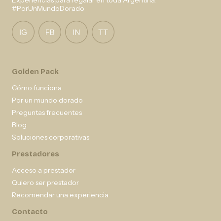
Experiencias para regalar en toda Argentina.
#PorUnMundoDorado
Golden Pack
Cómo funciona
Por un mundo dorado
Preguntas frecuentes
Blog
Soluciones corporativas
Prestadores
Acceso a prestador
Quiero ser prestador
Recomendar una experiencia
Contacto