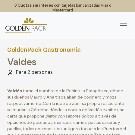
3 Cuotas sin interés
con tarjetas bancarizadas Visa o
Mastercard
GoldenPack Gastronomía
Valdes
Para 2 personas
Valdés
toma el nombre de la Península Patagónica, dónde
sus dueños Mauro y Ana trabajaban de cocinero y moza
respectivamente. Con la idea de abrir su propio restaurante
se mudan a Córdoba dónde la cocina de Valdés exhibe una
carta que propone
platos con sabores únicos
a través de
opciones de pescados, mariscos, carnes, pastas caseras y
paellas, todas opciones con un ligero toque a los Puertos del