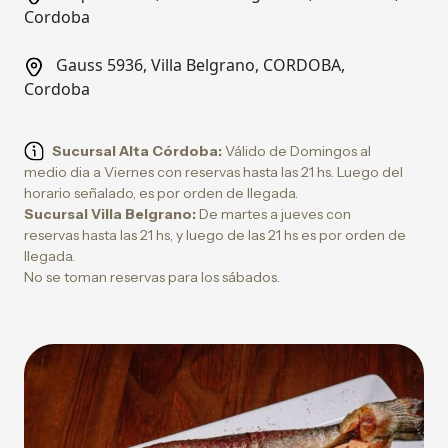
Cordoba
Gauss 5936, Villa Belgrano, CORDOBA,
Cordoba
Sucursal Alta Córdoba:
Válido de Domingos al
medio dia a Viernes con reservas hasta las 21 hs. Luego del
horario señalado, es por orden de llegada.
Sucursal Villa Belgrano:
De martes a jueves con
reservas hasta las 21 hs, y luego de las 21 hs es por orden de
llegada.
No se toman reservas para los sábados.