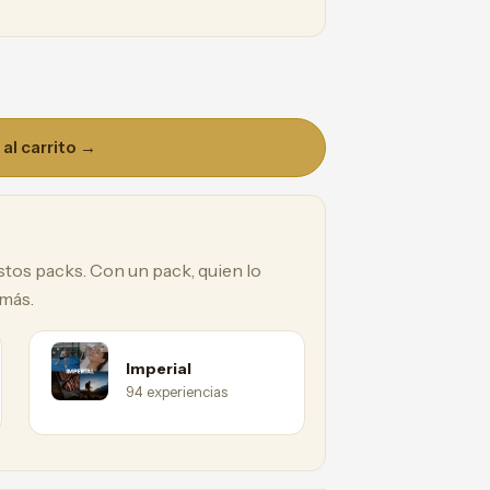
al carrito →
estos packs. Con un pack, quien lo
 más.
Imperial
94 experiencias