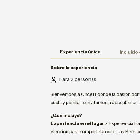
Experiencia única
Incluído
Sobre la experiencia
Para 2 personas
Bienvenidos a Once11, donde la pasión por
sushi y parrilla, te invitamos a descubrir 
¿Qué incluye?
Experiencia en el lugar:-
Experiencia Par
eleccion para compartir.Un vino Las Perdic