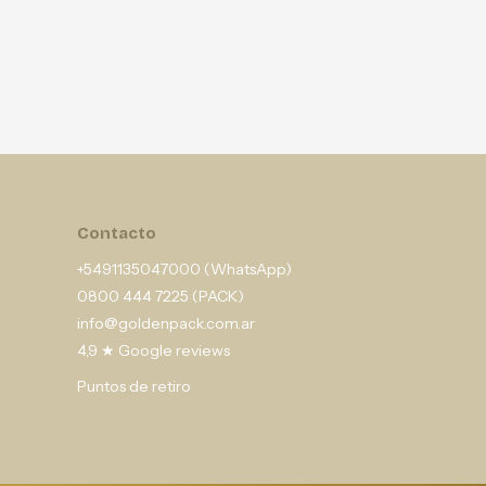
Contacto
+5491135047000 (WhatsApp)
0800 444 7225 (PACK)
info@goldenpack.com.ar
4,9 ★ Google reviews
Puntos de retiro