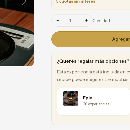
3 cuotas sin interés
Next
−
+
Cantidad
Agregar 
¿Querés regalar más opciones?
Esta experiencia está incluida en 
recibe puede elegir entre muchas
Epic
26 experiencias