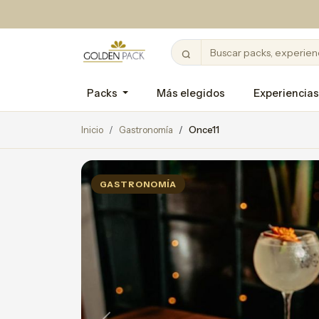
Packs
Más elegidos
Experiencias
Inicio
Gastronomía
Once11
GASTRONOMÍA