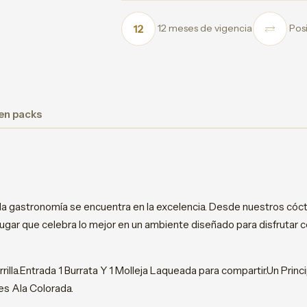
12 meses de vigencia
Posi
 en packs
 la gastronomía se encuentra en la excelencia. Desde nuestros cóc
un lugar que celebra lo mejor en un ambiente diseñado para disfrutar 
rilla.Entrada 1 Burrata Y 1 Molleja Laqueada para compartir.Un Princ
es Ala Colorada.