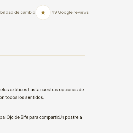
bilidad de cambio
4,9 Google reviews
teles exóticos hasta nuestras opciones de
con todos los sentidos.
ipal Ojo de Bife para compartir.Un postre a