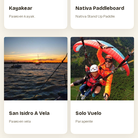
Kayakear
Nativa Paddleboard
Paseo en kayak.
Nativa Stand Up Paddle.
San Isidro A Vela
Solo Vuelo
Paseo en vela
Parapente