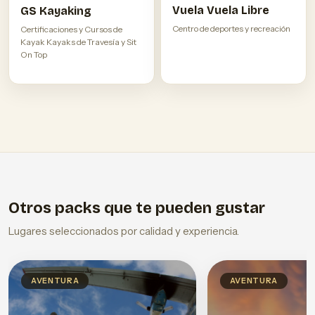
Vuela Vuela Libre
GS Kayaking
Centro de deportes y recreación
Certificaciones y Cursos de
Kayak Kayaks de Travesía y Sit
On Top
Otros packs que te pueden gustar
Lugares seleccionados por calidad y experiencia.
AVENTURA
AVENTURA