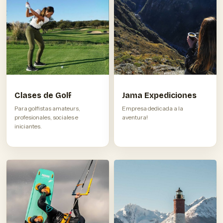
Clases de Golf
Jama Expediciones
Para golfistas amateurs,
Empresa dedicada a la
profesionales, sociales e
aventura!
iniciantes.