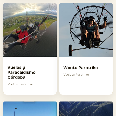
Vuelos y
Wentu Paratrike
Paracaidismo
Vuelo en Paratrike
Córdoba
Vuelo en paratrike