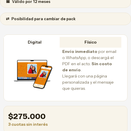
📅
Válido por 12 meses
⇄
Posibilidad para cambiar de pack
Digital
Físico
Envío inmediato
por email
o WhatsApp, o descargá el
PDF en el acto.
Sin costo
de envío
.
Llegará con una página
personalizada y el mensaje
que quieras.
$
275.000
3 cuotas sin interés