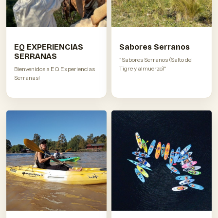
EQ EXPERIENCIAS
Sabores Serranos
SERRANAS
"Sabores Serranos (Salto del
Tigre y almuerzo)"
Bienvenidos a EQ Experiencias
Serranas!