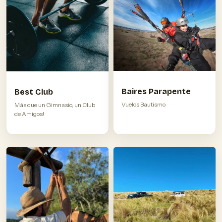
Baires Parapente
Best Club
Vuelos Bautismo
Más que un Gimnasio, un Club
de Amigos!