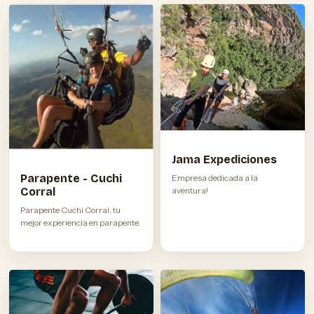
Jama Expediciones
Parapente - Cuchi
Empresa dedicada a la
Corral
aventura!
Parapente Cuchi Corral, tu
mejor experiencia en parapente.