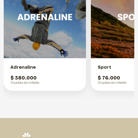
Adrenaline
Sport
$ 380.000
$ 76.000
3 cuotas sin interés
3 cuotas sin interés