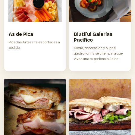
As de Pica
Biutiful Galerías
Pacifico
Picadas Artesanales cortadas a
pedido.
Moda, decoración y buena
gastronomía se unen para que
vivas una experiencia única.