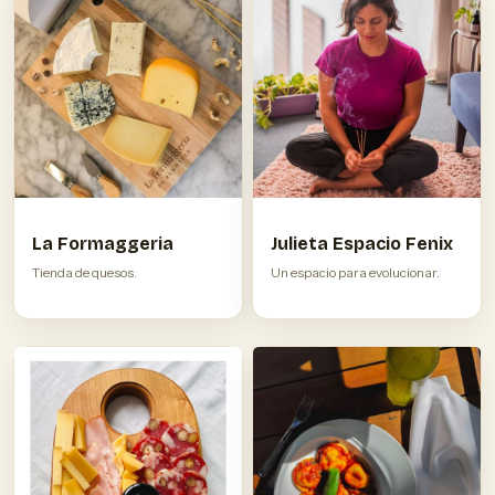
La Formaggeria
Julieta Espacio Fenix
Tienda de quesos.
Un espacio para evolucionar.