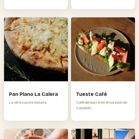
Pan Plano La Calera
Tueste Café
La vera cucina italiana
Café del barrio en el corazón de
Caballito