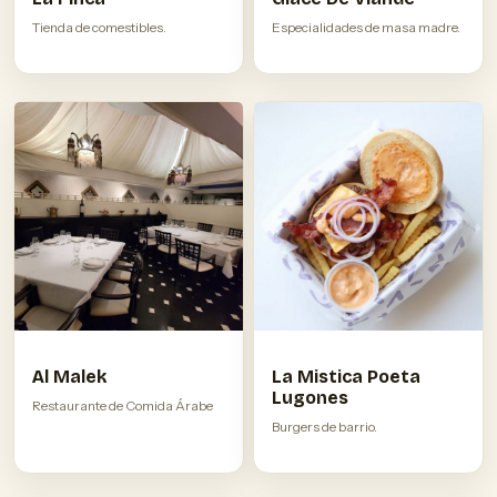
Tienda de comestibles.
Especialidades de masa madre.
Al Malek
La Mistica Poeta
Lugones
Restaurante de Comida Árabe
Burgers de barrio.