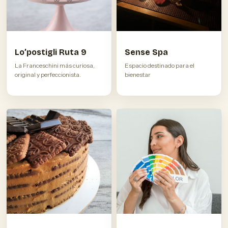
Lo’postigli Ruta 9
Sense Spa
La Franceschini más curiosa,
Espacio destinado para el
original y perfeccionista.
bienestar