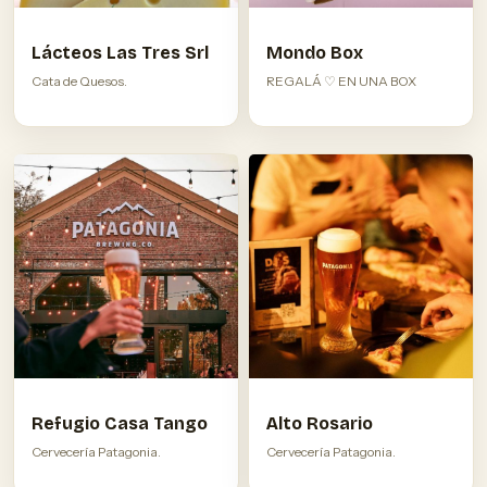
Lácteos Las Tres Srl
Mondo Box
Cata de Quesos.
REGALÁ ♡ EN UNA BOX
Refugio Casa Tango
Alto Rosario
Cervecería Patagonia.
Cervecería Patagonia.