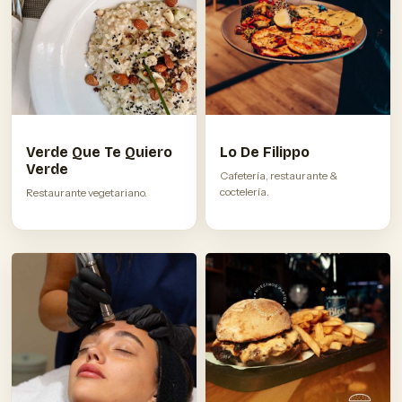
Verde Que Te Quiero
Lo De Filippo
Verde
Cafetería, restaurante &
coctelería.
Restaurante vegetariano.