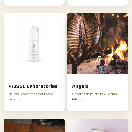
RAISSË Laboratories
Angela
Belleza, cosmética y cuidado
Sabores de mi tierra que dan
personal
felicidad