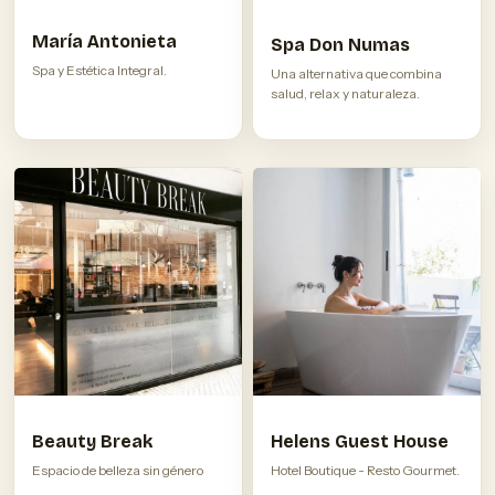
María Antonieta
Spa Don Numas
Spa y Estética Integral.
Una alternativa que combina
salud, relax y naturaleza.
Beauty Break
Helens Guest House
Espacio de belleza sin género
Hotel Boutique - Resto Gourmet.