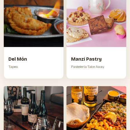
Del Món
Manzi Pastry
Tapeo.
Pastelería Take Away.