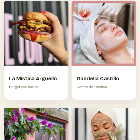
La Mistica Arguello
Gabriella Castillo
Burgers de barrio.
Centro de Estética