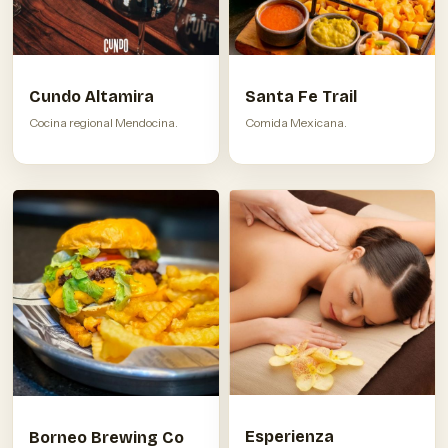
Cundo Altamira
Santa Fe Trail
Cocina regional Mendocina.
Comida Mexicana.
Esperienza
Borneo Brewing Co