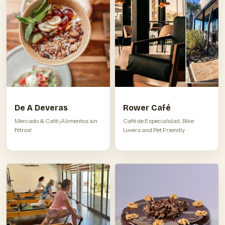
De A Deveras
Rower Café
Mercado & Café ¡Alimentos sin
Café de Especialidad, Bike
filtros!
Lovers and Pet Friendly