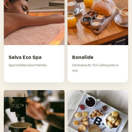
Selva Eco Spa
Bonafide
Spa holístico eco friendly.
De buena fe. 100 años junto a
vos.