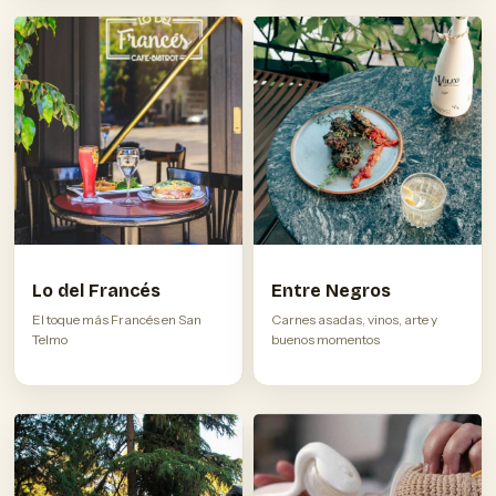
Lo del Francés
Entre Negros
El toque más Francés en San
Carnes asadas, vinos, arte y
Telmo
buenos momentos