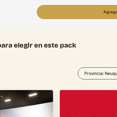
Agregar
ara elegir en este pack
Provincia: 