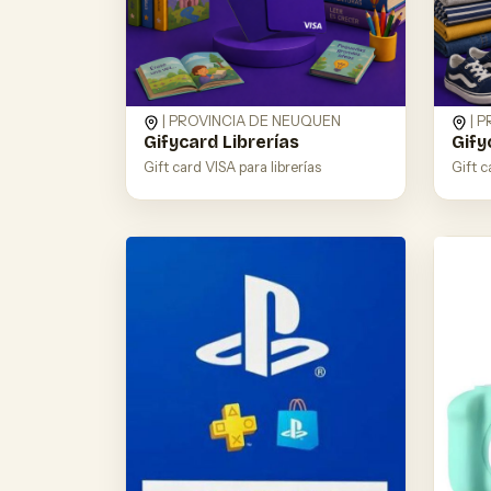
| PROVINCIA DE NEUQUEN
| 
Gifycard Librerías
Gify
Gift card VISA para librerías
Gift 