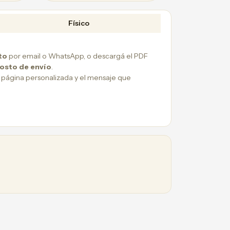
Físico
to
por email o WhatsApp, o descargá el PDF
costo de envío
.
 página personalizada y el mensaje que