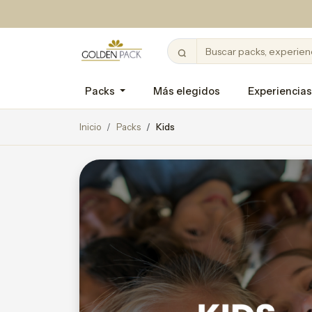
Packs
Más elegidos
Experiencias
Inicio
Packs
Kids