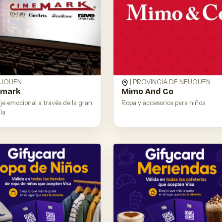
UQUEN
| PROVINCIA DE NEUQUEN
emark
Mimo And Co
je emocional a través de la gran
Ropa y accesorios para niños
la