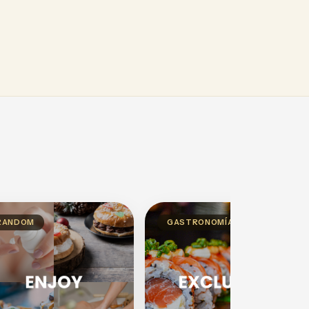
RANDOM
GASTRONOMÍA