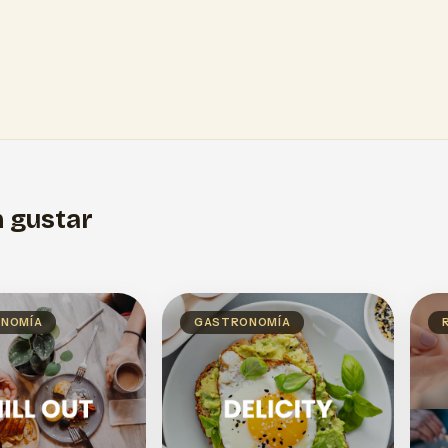
 gustar
NOMÍA
GASTRONOMÍA