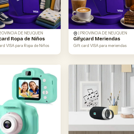
PROVINCIA DE NEUQUEN
| PROVINCIA DE NEUQUEN
card Ropa de Niños
Gifycard Meriendas
card VISA para Ropa de Niños
Gift card VISA para meriendas