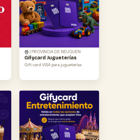
| PROVINCIA DE NEUQUEN
Gifycard Jugueterías
Gift card VISA para jugueterías