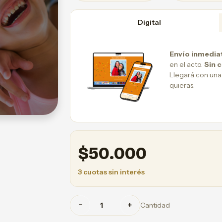
Digital
Envío inmedia
en el acto.
Sin 
Llegará con una
quieras.
$
50.000
3 cuotas sin interés
−
+
Cantidad