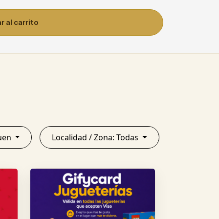
 al carrito
Neuquen
Localidad / Zona: Todas