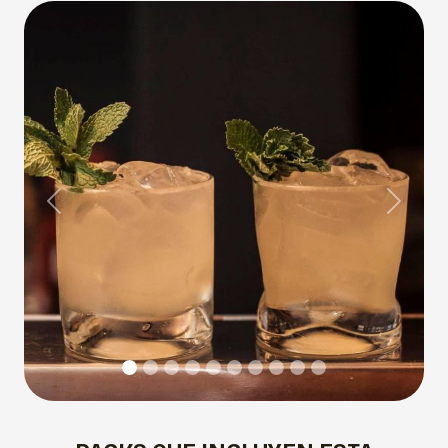
Previous
Next