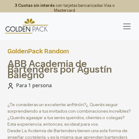
3 Cuotas sin interés
con tarjetas bancarizadas Visa o
Mastercard
GoldenPack Random
ABB Academia de
Bartenders por Agustín
Balegno
Para 1 persona
¿Te consideras un excelente anfitrión?¿ Querés seguir
sorprendiendo a tus invitados con combinaciones increíbles?
¿Querés agasajar a tus seres queridos, clientes o colegas?
Esta experiencia, entonces, es ideal para vos.
Desde La Acdemia de Bartenders tienen una sola forma de
enseñar coctelería, y es la misma que aprenden bartenders