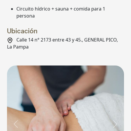
Circuito hídrico + sauna + comida para 1
persona
Ubicación
Calle 14 n° 2173 entre 43 y 45., GENERAL PICO,
La Pampa
Previous
Next