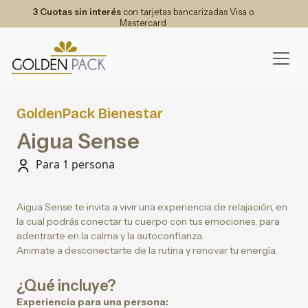
3 Cuotas sin interés
con tarjetas bancarizadas Visa o
Mastercard
GoldenPack Bienestar
Aigua Sense
Para 1 persona
Aigua Sense te invita a vivir una experiencia de relajación, en
la cual podrás conectar tu cuerpo con tus emociones, para
adentrarte en la calma y la autoconfianza.
Animate a desconectarte de la rutina y renovar tu energía.
¿Qué incluye?
Experiencia para una persona: