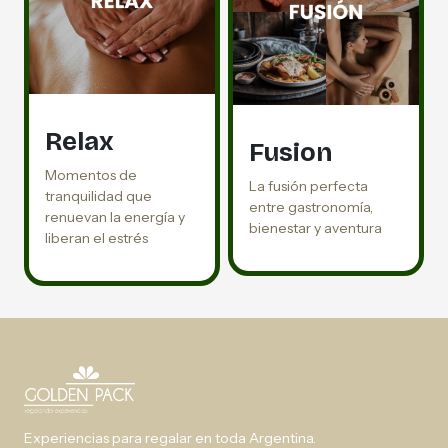
Relax
Fusion
Momentos de
La fusión perfecta
tranquilidad que
entre gastronomía,
renuevan la energía y
bienestar y aventura
liberan el estrés
Experiencias para regalar en toda Argentina.