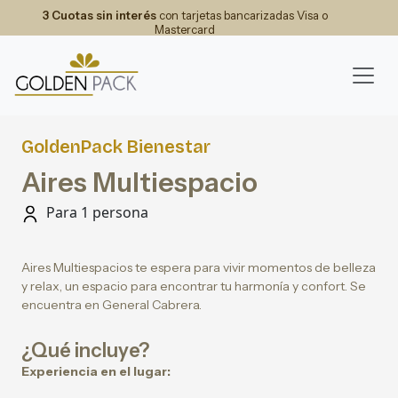
3 Cuotas sin interés
con tarjetas bancarizadas Visa o
Mastercard
GoldenPack Bienestar
Aires Multiespacio
Para 1 persona
Aires Multiespacios te espera para vivir momentos de belleza
y relax, un espacio para encontrar tu harmonía y confort. Se
encuentra en General Cabrera.
¿Qué incluye?
Experiencia en el lugar: