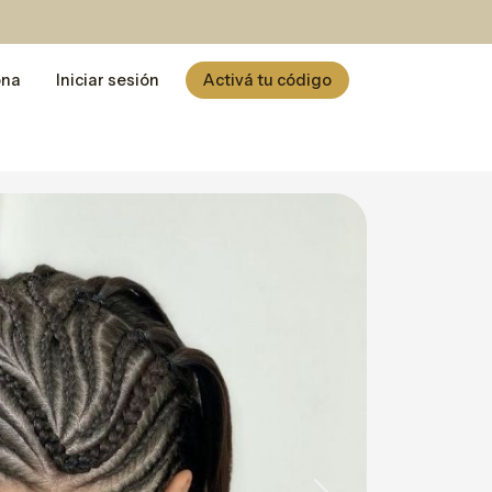
ona
Iniciar sesión
Activá tu código