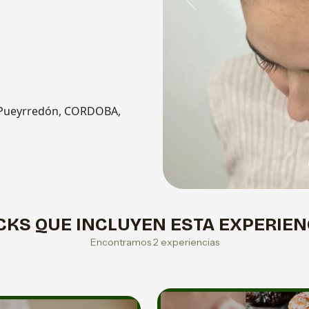
Previous
y Pueyrredón, CORDOBA,
CKS QUE INCLUYEN ESTA EXPERIEN
Encontramos 2 experiencias