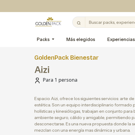
Packs
Más elegidos
Experiencias
GoldenPack Bienestar
Aizi
Para 1 persona
Espacio Aizi, ofrece los siguientes servicios: arte de
estética. Son un equipo interdisciplinario formado 
holísticas y kinesiólogas, trabajan en conjunto para 
ambiente seguro, cálido y amigable, permitiendo pas
desconectarse. Es una nueva propuesta donde la se
mezclan con una energía mas dinámica y urbana.