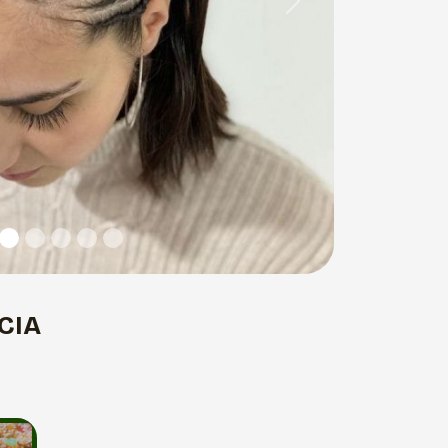
Next
CIA