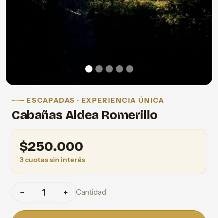
ESCAPADAS · EXPERIENCIA ÚNICA
Cabañas Aldea Romerillo
$
250.000
3 cuotas sin interés
Cantidad
−
+