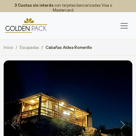
3 Cuotas sin interés
con tarjetas bancarizadas Visa o
Mastercard
Inicio
Escapadas
Cabañas Aldea Romerillo
Previous
Next