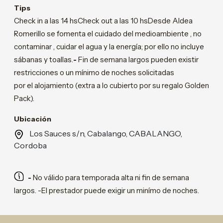
Tips
Check in a las 14 hsCheck out a las 10 hsDesde Aldea
Romerillo se fomenta el cuidado del medioambiente , no
contaminar , cuidar el agua y la energía; por ello no incluye
sábanas y toallas.
-
Fin de semana largos pueden existir
restricciones o un mínimo de noches solicitadas
por el alojamiento (extra a lo cubierto por su regalo Golden
Pack).
Ubicación
Los Sauces s/n, Cabalango, CABALANGO,
Cordoba
-
No válido para temporada alta ni fin de semana
largos. -El prestador puede exigir un minímo de noches.