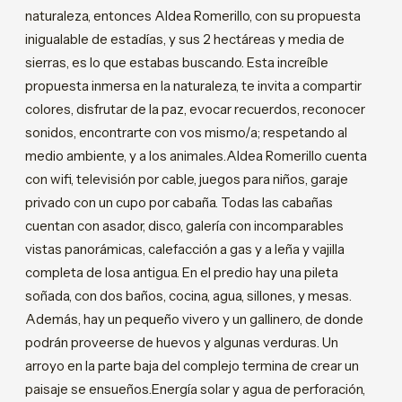
naturaleza, entonces Aldea Romerillo, con su propuesta
inigualable de estadías, y sus 2 hectáreas y media de
sierras, es lo que estabas buscando. Esta increíble
propuesta inmersa en la naturaleza, te invita a compartir
colores, disfrutar de la paz, evocar recuerdos, reconocer
sonidos, encontrarte con vos mismo/a; respetando al
medio ambiente, y a los animales.Aldea Romerillo cuenta
con wifi, televisión por cable, juegos para niños, garaje
privado con un cupo por cabaña. Todas las cabañas
cuentan con asador, disco, galería con incomparables
vistas panorámicas, calefacción a gas y a leña y vajilla
completa de losa antigua. En el predio hay una pileta
soñada, con dos baños, cocina, agua, sillones, y mesas.
Además, hay un pequeño vivero y un gallinero, de donde
podrán proveerse de huevos y algunas verduras. Un
arroyo en la parte baja del complejo termina de crear un
paisaje se ensueños.Energía solar y agua de perforación,