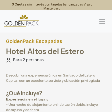
3 Cuotas sin interés
con tarjetas bancarizadas Visa o
Mastercard
GoldenPack Escapadas
Hotel Altos del Estero
Para 2 personas
Descubrí una experiencia única en Santiago del Estero
Capital, con un excelente servicio y ubicación privilegiada.
¿Qué incluye?
Experiencia en el lugar:
-
Una noche de alojamiento en habitación doble, incluye
desayuno y cochera.