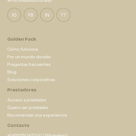
#PorUnMundoDorado
Golden Pack
Cómo funciona
Por un mundo dorado
Preguntas frecuentes
Blog
Soluciones corporativas
Prestadores
Acceso a prestador
Quiero ser prestador
Recomendar una experiencia
Contacto
+5491135047000 (WhatsApp)