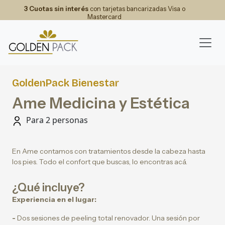
3 Cuotas sin interés
con tarjetas bancarizadas Visa o
Mastercard
GoldenPack Bienestar
Ame Medicina y Estética
Para 2 personas
En Ame contamos con tratamientos desde la cabeza hasta
los pies. Todo el confort que buscas, lo encontras acá.
¿Qué incluye?
Experiencia en el lugar:
-
Dos sesiones de peeling total renovador. Una sesión por