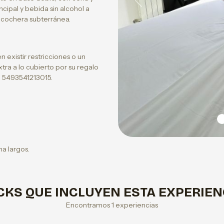
Previous
cipal y bebida sin alcohol a
 cochera subterránea.
existir restricciones o un
tra a lo cubierto por su regalo
 5493541213015.
na largos.
CKS QUE INCLUYEN ESTA EXPERIEN
Encontramos 1 experiencias