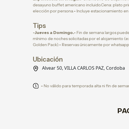
desayuno buffet americano incluido.Cena: plato prin
elección por persona.
-
Incluye estacionamiento en
Tips
-Jueves a Domingo.-
Fin de semana largos pueden 
mínimo de noches solicitadas por el alojamiento (ex
Golden Pack).
-
Reservas únicamente por whatsapp
Ubicación
Alvear 50, VILLA CARLOS PAZ, Cordoba
-
No válido para temporada alta ni fin de sema
PA