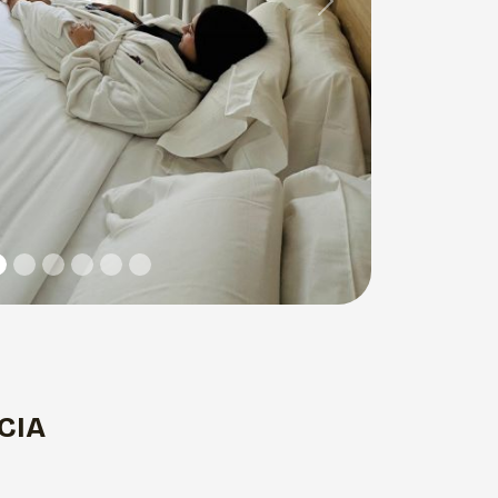
Next
CIA