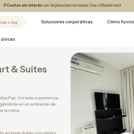
3 Cuotas sin interés
con tarjetas bancarizadas Visa o Mastercard
Soluciones corporativas
Cómo funci
 únicas
rt & Suites
rlos Paz. Viví esta experiencia
rgiéndote en un ambiente de
e la rutina.
to en base doble, con cena y