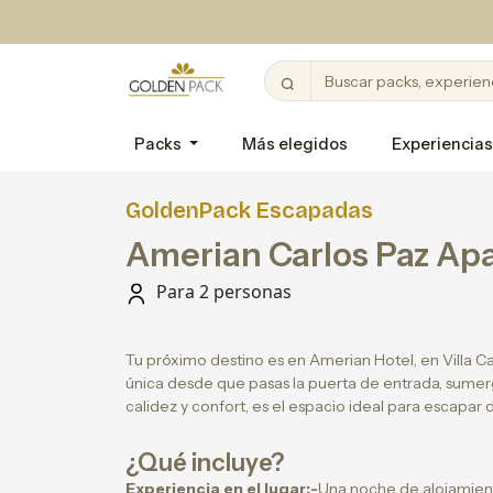
Packs
Más elegidos
Experiencias
GoldenPack Escapadas
Amerian Carlos Paz Apa
Para 2 personas
Tu próximo destino es en Amerian Hotel, en Villa Ca
única desde que pasas la puerta de entrada, sume
calidez y confort, es el espacio ideal para escapar d
¿Qué incluye?
Experiencia en el lugar:-
Una noche de alojamien