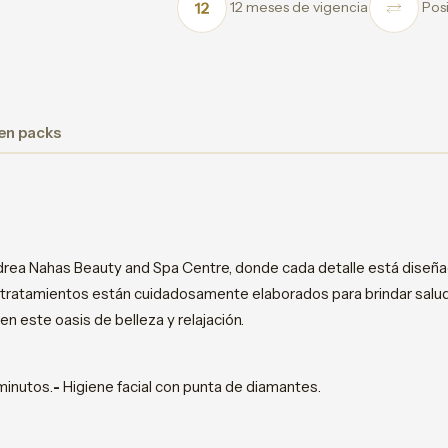
12 meses de vigencia
Posi
 en packs
drea Nahas Beauty and Spa Centre, donde cada detalle está diseñad
s tratamientos están cuidadosamente elaborados para brindar salud, 
n este oasis de belleza y relajación.
minutos.
-
Higiene facial con punta de diamantes.