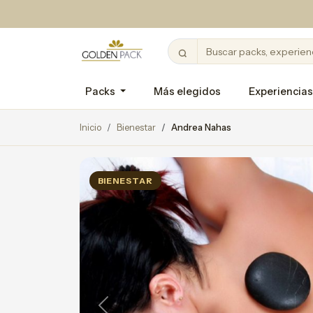
Packs
Más elegidos
Experiencias
Inicio
Bienestar
Andrea Nahas
BIENESTAR
Previous