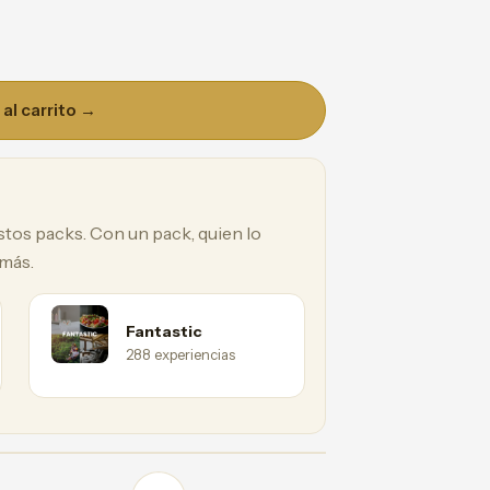
al carrito →
estos packs. Con un pack, quien lo
 más.
Fantastic
288 experiencias