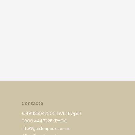
Contacto
+5491135047000 (WhatsApp)
0800 444 7225 (PACK)
info@goldenpack.com.ar