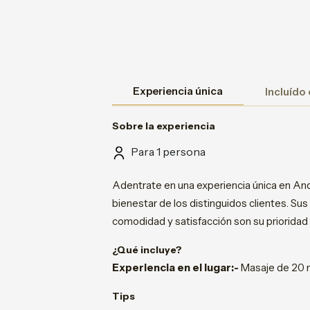
Experiencia única
Incluído
Sobre la experiencia
Para 1 persona
Adentrate en una experiencia única en An
bienestar de los distinguidos clientes. Su
comodidad y satisfacción son su prioridad e
¿Qué incluye?
Experiencia en el lugar:-
Masaje de 20 
Tips