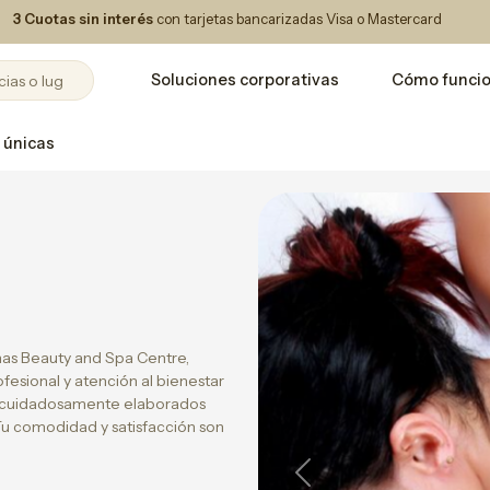
3 Cuotas sin interés
con tarjetas bancarizadas Visa o Mastercard
Soluciones corporativas
Cómo funci
 únicas
as Beauty and Spa Centre,
esional y atención al bienestar
tán cuidadosamente elaborados
 Tu comodidad y satisfacción son
Previous