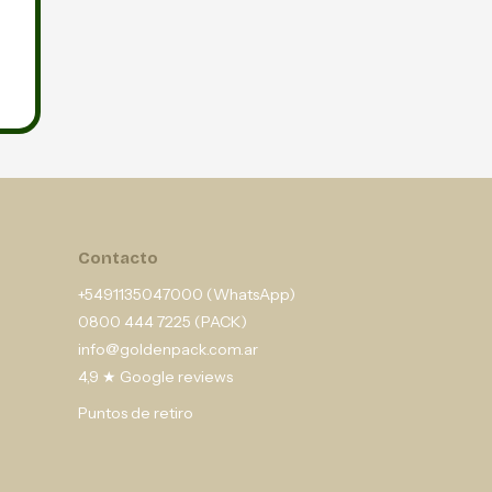
Contacto
+5491135047000 (WhatsApp)
0800 444 7225 (PACK)
info@goldenpack.com.ar
4,9 ★ Google reviews
Puntos de retiro