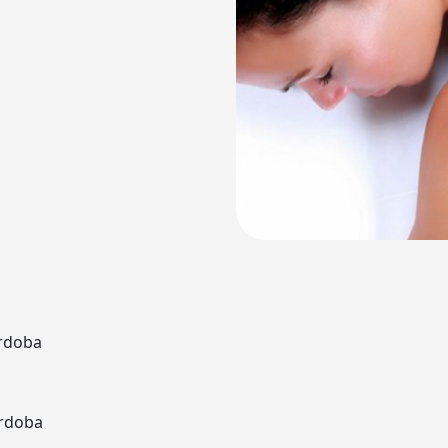
ordoba
ordoba