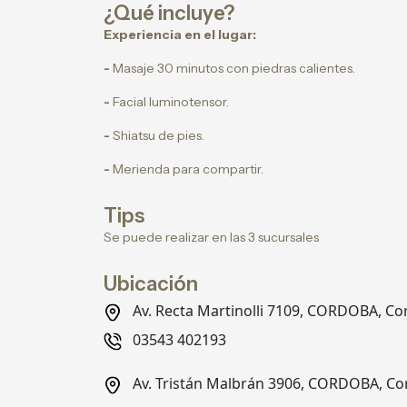
¿Qué incluye?
Experiencia en el lugar:
-
Masaje 30 minutos con piedras calientes.
-
Facial luminotensor.
-
Shiatsu de pies.
-
Merienda para compartir.
Tips
Se puede realizar en las 3 sucursales
Ubicación
Av. Recta Martinolli 7109, CORDOBA, C
03543 402193
Av. Tristán Malbrán 3906, CORDOBA, C