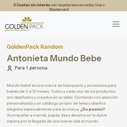
3 Cuotas sin interés
con tarjetas bancarizadas Visa o
Mastercard
GoldenPack Random
Antonieta Mundo Bebe
Para 1 persona
Mundo bebé es una marca de blanqueria y accesorios para
bebés de 0 a 12 meses. Todos y cada uno de los productos
son diseñados y creados en su taller. Contando con atención
personalizada y un catálogo propio de telas y diseños
elegidos especialmente para su marca.
¿Su pasión?
Acompañar a mamás, papás, tías y abuelos en la dulce
espera por la llegada de una nueva vida al mundo