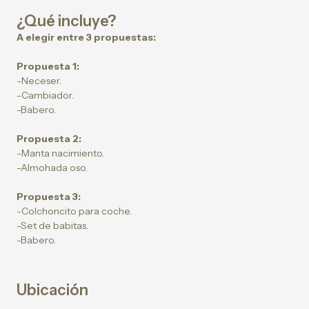
¿Qué incluye?
A elegir entre 3 propuestas:
Propuesta 1:
-Neceser.
-Cambiador.
-Babero.
Propuesta 2:
-Manta nacimiento.
-Almohada oso.
Propuesta 3:
-Colchoncito para coche.
-Set de babitas.
-Babero.
Ubicación