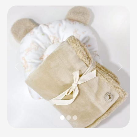
Previous
Next