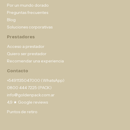
Por un mundo dorado
Preguntas frecuentes
Blog
Soluciones corporativas
Prestadores
Acceso a prestador
Quiero ser prestador
Recomendar una experiencia
Contacto
+5491135047000 (WhatsApp)
0800 444 7225 (PACK)
info@goldenpack.com.ar
4,9 ★ Google reviews
Puntos de retiro