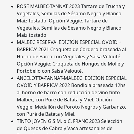
ROSE MALBEC-TANNAT 2023 Tartare de Trucha y
Vegetales, Semillas de Sésamo Negro y Blanco,
Maíz tostado. Opción Veggie: Tartare de
Vegetales, Semillas de Sésamo Negro y Blanco,
Maíz tostado.
MALBEC RESERVA 'EDICIÓN ESPECIAL OVOID +
BARRICA' 2021 Croqueta de Cordero braseada al
Horno de Barro con Vegetales y Salsa Velouté.
Opción Veggie: Croqueta de Hongos de Molle y
Portobello con Salsa Velouté.
ANCELOTTA-TANNAT-MALBEC 'EDICIÓN ESPECIAL
OVOID Y BARRICA' 2022 Bondiola braseada 12hs
al horno de barro con reducción de vino tinto
Malbec, con Puré de Batata y Miel. Opción
Veggie: Medallón de Poroto Negros y Garbanzo,
con Puré de Batata y Miel.
TINTO JOVEN G.S.M. o C. FRANC 2023 Selección
de Quesos de Cabra y Vaca artesanales de