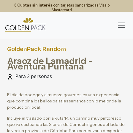
3 Cuotas sin interés
con tarjetas bancarizadas Visa o
Mastercard
GoldenPack Random
Araoz de Lamadrid -
Aventura Puntana
Para 2 personas
El día de bodega y almuerzo gourmet; es una experiencia
que combina los bellos paisajes serranos con lo mejor de la
producción local.
Incluye el traslado por la Ruta 14, un camino muy pintoresco
que va costeando las Sierras de Comechingones del lado de
la vecina provincia de Córdoba. Para comenzar a despertar