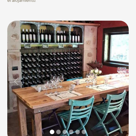
el alojamiento.
Previous
Next