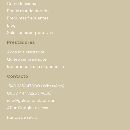
Cómo funciona
Por un mundo dorado
Preguntas frecuentes
Blog
Soluciones corporativas
Prestadores
Acceso a prestador
Quiero ser prestador
Recomendar una experiencia
Contacto
+5491135047000 (WhatsApp)
0800 444 7225 (PACK)
info@goldenpack.com.ar
4,9 ★ Google reviews
Puntos de retiro