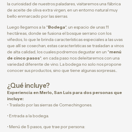
la curiosidad de nuestros paladares, visitaremos una fábrica
de aceite de oliva extra virgen, en un entorno natural muy
bello enmarcado por las sierras.
Luego llegamos a la *
Bodega
*, un espacio de unas 11
hectáreas, donde se fusiona el bosque serrano con los
viñedos, lo que le brinda características especiales a las uvas
que allí se cosechan, estas características se trasladan a vinos
de alta calidad, los cuales podremos degustar en un *
menú
de cinco pasos
*; en cada paso nos deleitaremos con una
variedad diferente de vino. La bodega no solo nos propone
conocer sus productos, sino que tiene algunas sorpresas...
¿Qué incluye?
Experiencia en Merlo, San Luis para dos personas que
incluye:
• Traslado por las sierras de Comechingones.
• Entrada a la bodega.
• Menú de 5 pasos, que trae por persona: