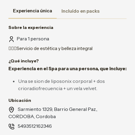
Experiencia única
Incluído en packs
Sobre la experiencia
Para 1 persona
💆🏽‍♀️Servicio de estética y belleza integral
¿Qué incluye?
Experiencia en el Spa para una persona, que incluye:
Una se sion de liposonix corporal + dos
crioradiofrecuencia + un vela velvet.
Ubicación
Sarmiento 1329, Barrio General Paz.,
CORDOBA, Cordoba
5493512162346