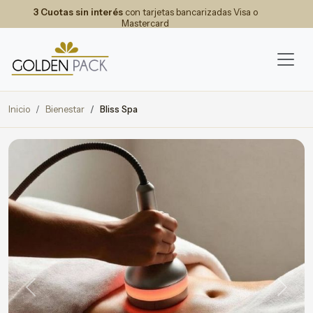
3 Cuotas sin interés
con tarjetas bancarizadas Visa o
Mastercard
Inicio
Bienestar
Bliss Spa
Previous
Next