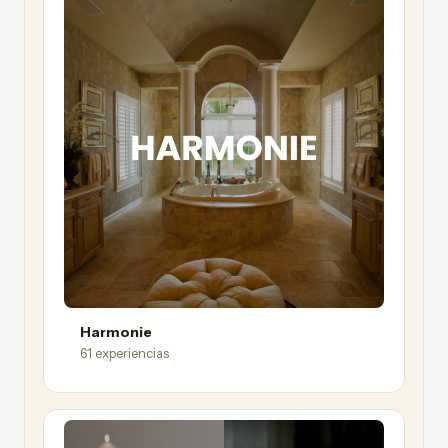
Harmonie
61 experiencias