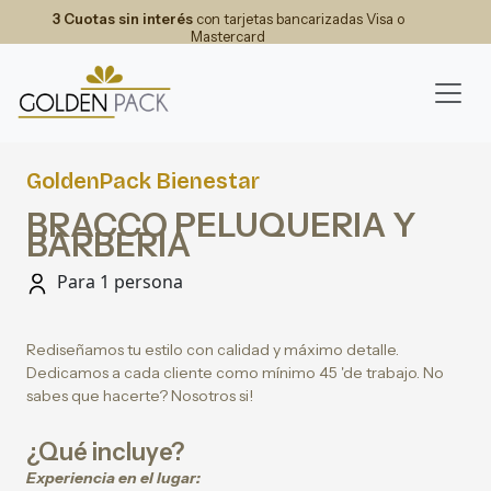
3 Cuotas sin interés
con tarjetas bancarizadas Visa o
Mastercard
GoldenPack Bienestar
BRACCO PELUQUERIA Y
BARBERIA
Para 1 persona
Rediseñamos tu estilo con calidad y máximo detalle.
Dedicamos a cada cliente como mínimo 45 'de trabajo. No
sabes que hacerte? Nosotros si!
¿Qué incluye?
Experiencia en el lugar: