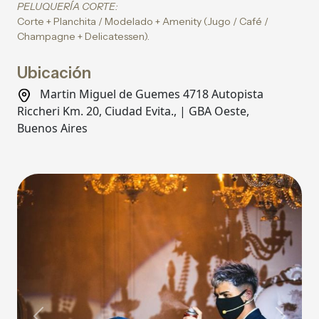
PELUQUERÍA CORTE:
Corte + Planchita / Modelado + Amenity (Jugo / Café /
Champagne + Delicatessen).
Ubicación
Martin Miguel de Guemes 4718 Autopista
Riccheri Km. 20, Ciudad Evita., | GBA Oeste,
Buenos Aires