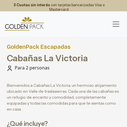
3 Cuotas sin interés
con tarjetas bancarizadas Visa o
Mastercard
GoldenPack Escapadas
Cabañas La Victoria
Para 2 personas
Bienvenidos a Cabañas La Victoria, un hermoso alojamiento
ubicado en Valle de traslasierras. Cada una de las cabañas es
un refugio de encanto y comodidad, completamente
equipadas y todas las comodidas para que te sientas como
en casa.
¿Qué incluye?